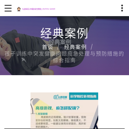
经典案例
首页
经典案例
孩子训练中突发健康问题应急处理与预防措施的
综合指南