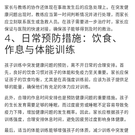
家长与教练的协作还体现在事故发生后的应急处理上。在突发健
康问题出现时，教练应当第一时间判断情况并进行处理，而家长
应立刻联系医生或急救人员。在孩子需要进一步治疗时，家长应
保证与医院的快速对接，确保孩子能够得到及时的救治。
4、日常预防措施：饮食、
作息与体能训练
孩子训练中突发健康问题的预防，离不开日常的合理安排。首
先，良好的饮食习惯对孩子的体能和免疫力至关重要。家长应保
证孩子的饮食均衡，尤其是在高强度训练前，应该为孩子提供足
够的能量，确保他们有充足的体力应对训练。
此外，合理的作息时间安排也是预防健康问题的重要措施。孩子
的生长发育需要足够的睡眠，而过度疲劳或睡眠不足容易导致免
疫力下降，增加健康问题的发生概率。因此，家长应根据孩子的
训练强度，合理安排休息时间，避免因疲劳过度影响身体健康。
最后，适当的体能训练能够增强孩子的体质，减少训练中突发健