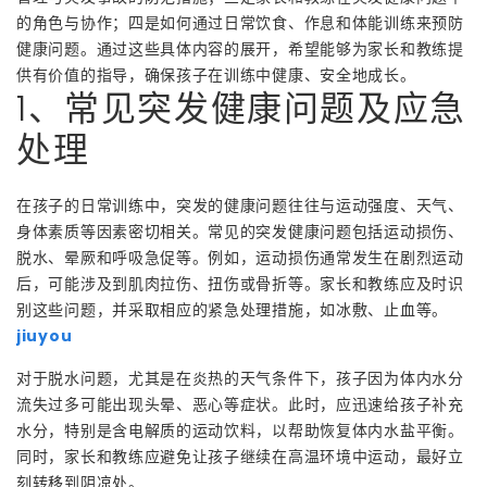
的角色与协作；四是如何通过日常饮食、作息和体能训练来预防
健康问题。通过这些具体内容的展开，希望能够为家长和教练提
供有价值的指导，确保孩子在训练中健康、安全地成长。
1、常见突发健康问题及应急
处理
在孩子的日常训练中，突发的健康问题往往与运动强度、天气、
身体素质等因素密切相关。常见的突发健康问题包括运动损伤、
脱水、晕厥和呼吸急促等。例如，运动损伤通常发生在剧烈运动
后，可能涉及到肌肉拉伤、扭伤或骨折等。家长和教练应及时识
别这些问题，并采取相应的紧急处理措施，如冰敷、止血等。
jiuyou
对于脱水问题，尤其是在炎热的天气条件下，孩子因为体内水分
流失过多可能出现头晕、恶心等症状。此时，应迅速给孩子补充
水分，特别是含电解质的运动饮料，以帮助恢复体内水盐平衡。
同时，家长和教练应避免让孩子继续在高温环境中运动，最好立
刻转移到阴凉处。