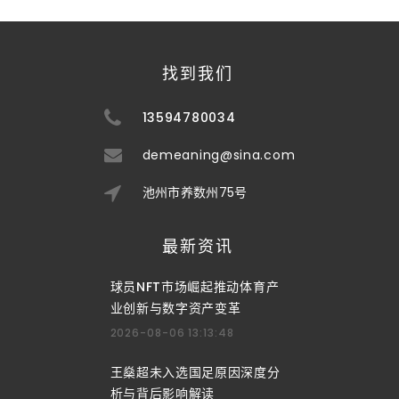
找到我们
13594780034
demeaning@sina.com
池州市养数州75号
最新资讯
球员NFT市场崛起推动体育产
业创新与数字资产变革
2026-08-06 13:13:48
王燊超未入选国足原因深度分
析与背后影响解读