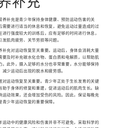
养补充
营养补充是青少年保持身体健康、预防运动伤害的关
后需要进行适当的休息和恢复，避免运动过量造成的过
在进行强度较大的训练后，应有足够的时间进行休息，
引发肌肉疲劳、关节劳损等问题。
养补充对运动恢复至关重要。运动后，身体会消耗大量
需要及时补充碳水化合物、蛋白质和电解质，以帮助肌
力。此外，摄入足够的水分也非常重要，水分能够保持
，减少运动后出现的脱水和疲劳感。
眠对运动恢复至关重要。青少年正处于生长发育的关键
有助于身体的修复和重建，促进运动后的肌肉生长。缺
响运动效果，还会增加受伤的风险。因此，保证每晚充
是青少年运动恢复的重要保障。
年运动中的健康风险和伤害并非不可避免，采取科学的