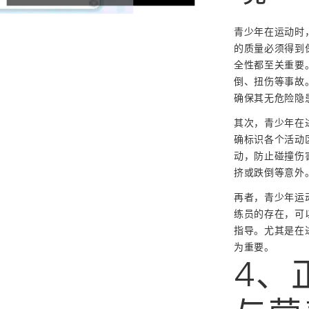
青少年在运动时
的质量必须得到
全性都至关重要
倒、扭伤等事故
确保其无危险隐
其次，青少年在
确标识各个活动
动，防止碰撞伤
挤或跌倒等意外
再者，青少年运
练员的存在，可
指导。尤其是在
为重要。
4、