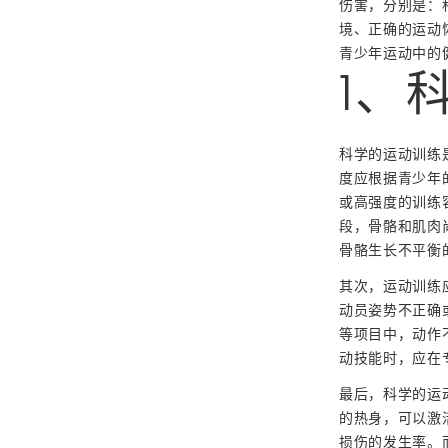
伤害，分别是：
境、正确的运动
青少年运动中的
1、
科学的运动训练
度应根据青少年
或高强度的训练
段，骨骼和肌肉
骨骼生长不平衡
其次，运动训练
动员姿势不正确
等项目中，动作
动技能时，应在
最后，科学的运
的热身，可以激
损伤的发生率。