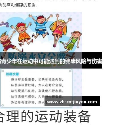
肉酸痛和僵硬的现象。
合理的运动装备