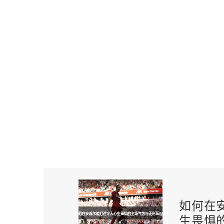
如何在
生畏惧