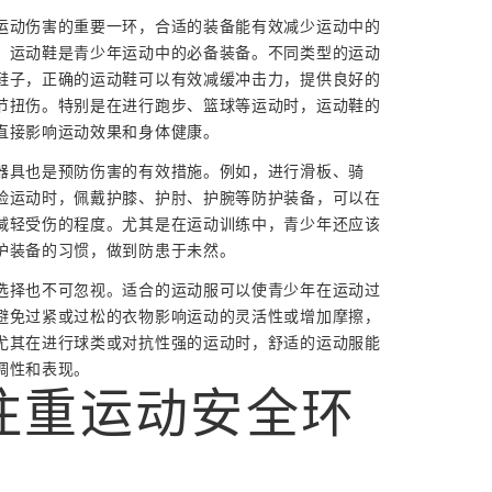
运动伤害的重要一环，合适的装备能有效减少运动中的
，运动鞋是青少年运动中的必备装备。不同类型的运动
鞋子，正确的运动鞋可以有效减缓冲击力，提供良好的
节扭伤。特别是在进行跑步、篮球等运动时，运动鞋的
直接影响运动效果和身体健康。
器具也是预防伤害的有效措施。例如，进行滑板、骑
险运动时，佩戴护膝、护肘、护腕等防护装备，可以在
减轻受伤的程度。尤其是在运动训练中，青少年还应该
护装备的习惯，做到防患于未然。
选择也不可忽视。适合的运动服可以使青少年在运动过
避免过紧或过松的衣物影响运动的灵活性或增加摩擦，
尤其在进行球类或对抗性强的运动时，舒适的运动服能
调性和表现。
注重运动安全环