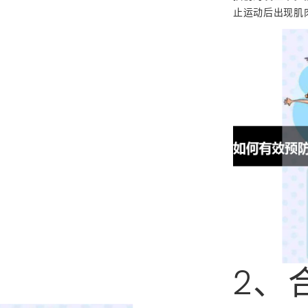
止运动后出现肌
2、