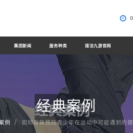
0
集团新闻
服务种类
接洽九游官网
经典案例
如何有效预防青少年在运动中可能遇到的
案例