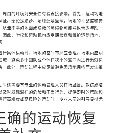
，周围的环境对安全性有着直接影响。首先，运动场地
保证。无论是跑步、足球还是篮球，场地的平整度和安
。坑洼不平的地面或隐蔽的障碍物可能导致青少年跌
。因此，学校和运动机构应定期检查和维护运动场地，
患。
进行集体运动时，场地的空间布局应合理。场地内应明
区域，避免多个团队或个体在狭小的空间内进行激烈运
害。此外，运动过程中应尽量避免因场地拥挤而发生推
。
动时还需要有专业的运动管理人员在场监督。教练或陪
以及时发现潜在的危险和不当行为，提供即时的帮助和
进行高难度或高风险的运动时，专业人员的引导显得尤
正确的运动恢复