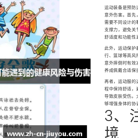
运动装备是预防
意外伤害。首先
需要不同设计的
支撑力，避免关
舒适度和功能性
此外，运动保护
行、篮球等高风
意外摔倒时有效
养成佩戴合适保
再者，运动服的
程中保持舒适，
导致皮肤受伤。
够增强身体的协
3、
境