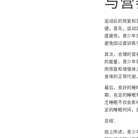
与营
运动后的恢复和
键。首先，运动
度疲劳。青少年
避免因过度训练
其次，合理的营
的能量，青少年
肉恢复和增强体
身体的正常代谢
最后，良好的睡
期，充足的睡眠
乏睡眠不仅会影
足的睡眠时间，
总结：
综上所述，青少