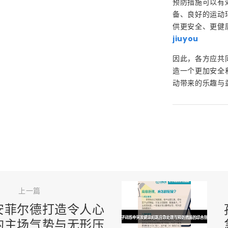
预防措施可以有
备、良好的运动
供更安全、更健
jiuyou
因此，各方应共
造一个更加安全
动带来的乐趣与
上一篇
安菲尔德打造令人心
的主场气势与无形压