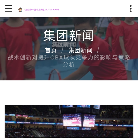
集团新闻
首页
集团新闻
战术创新对提升CBA球队竞争力的影响与策略
分析