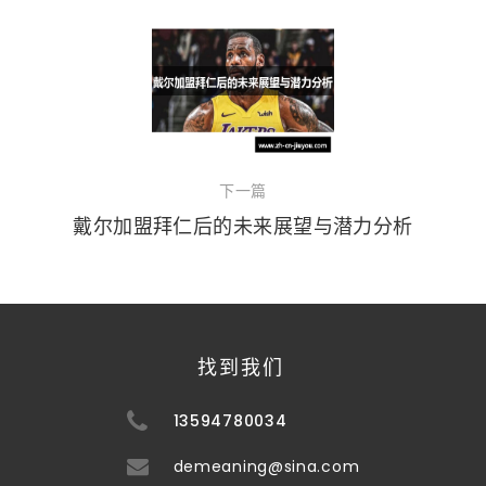
下一篇
戴尔加盟拜仁后的未来展望与潜力分析
找到我们
13594780034
demeaning@sina.com