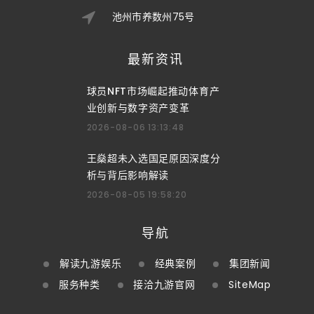
池州市养数州75号
最新资讯
球员NFT市场崛起推动体育产
业创新与数字资产变革
2026-08-06 13:13:48
王燊超未入选国足原因深度分
析与背后影响解读
2026-08-05 19:58:20
导航
解读九游娱乐
经典案例
集团新闻
服务种类
接洽九游官网
SiteMap