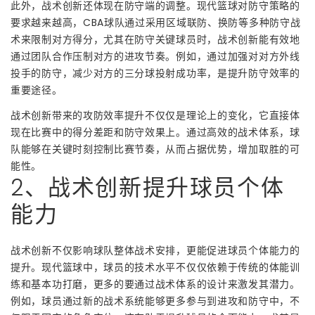
此外，战术创新还体现在防守端的调整。现代篮球对防守策略的
要求越来越高，CBA球队通过采用区域联防、换防等多种防守战
术来限制对方得分，尤其在防守关键球员时，战术创新能有效地
通过团队合作压制对方的进攻节奏。例如，通过加强对对方外线
投手的防守，减少对方的三分球投射成功率，是提升防守效率的
重要途径。
战术创新带来的攻防效率提升不仅仅是理论上的变化，它直接体
现在比赛中的得分差距和防守效果上。通过高效的战术体系，球
队能够在关键时刻控制比赛节奏，从而占据优势，增加取胜的可
能性。
2、战术创新提升球员个体
能力
战术创新不仅影响球队整体战术安排，更能促进球员个体能力的
提升。现代篮球中，球员的技术水平不仅仅依赖于传统的体能训
练和基本功打磨，更多的要通过战术体系的设计来激发其潜力。
例如，球员通过新的战术系统能够更多参与到进攻和防守中，不