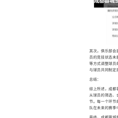
其次，俱乐部会
员的竞技状态未
等方式调整球员
与球员共同制定
总结：
综上所述，成都
从球员的筛选、
节。每一个环节
队在未来的赛季
最终，成都蓉城