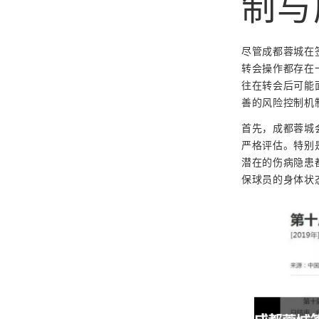
制与
尽管成都蓉城在
转会操作都存在
往在转会后可能
善的风险控制机
首先，成都蓉城
严格评估。特别
潜在的伤病隐患
保球员的身体状