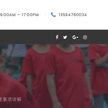
9:00
AM
— 17:00
PM
13594780034
意事项详解