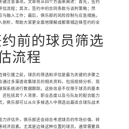
关键注意事项。文章将从四个方面来阐述：首先，签约
评估流程；其次，签约中的合同条款与谈判策略；然
应与融入工作；最后，俱乐部的风险控制与应急措施。
入剖析，帮助大家更全面地理解成都蓉城边锋签约的全
。
签约前的球员筛选
估流程
边锋引援之前，球员的筛选和评估是最为关键的步骤之
会通过多渠道收集球员的相关资料，包括视频分析、现
球探系统进行数据跟踪。这些信息不仅限于球员的基本
，还包括其个人背景、职业态度以及与队友的配合能力
式，俱乐部可以从众多候选人中筛选出最适合球队战术
能力评估外，俱乐部还会综合考虑球员的市场价值、转
等经济因素。尤其是边锋这种位置的球员，通常需要具