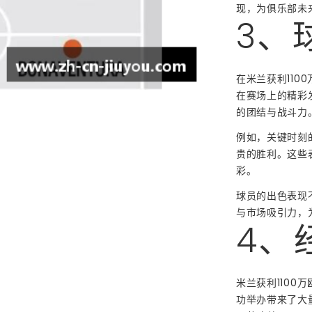
现，为俱乐部未
3、
在米兰获利11
在赛场上的精彩
的团结与战斗力
例如，关键时刻
贵的胜利。这些
彩。
球员的出色表现
与市场吸引力，
4、
米兰获利110
功举办带来了大