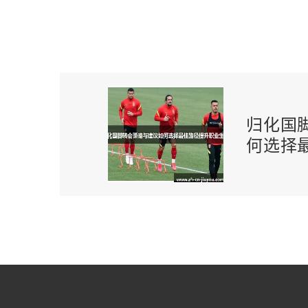
归化国
何选择