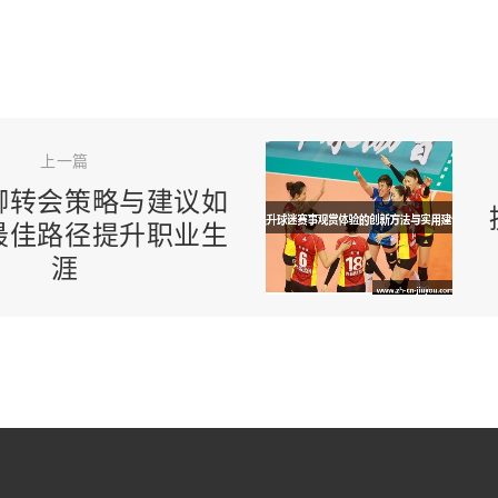
上一篇
脚转会策略与建议如
最佳路径提升职业生
涯