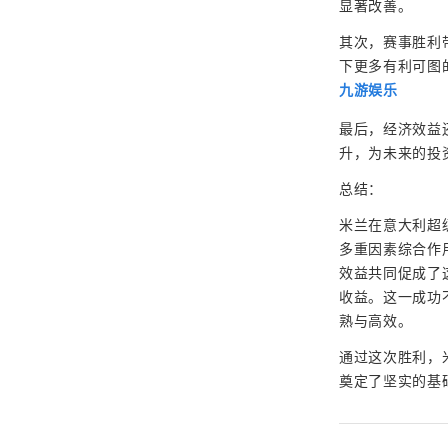
显著改善。
其次，赛事胜利
下更多有利可图
九游娱乐
最后，经济效益
升，为未来的投
总结：
米兰在意大利超
多重因素综合作
效益共同促成了
收益。这一成功
熟与高效。
通过这次胜利，
奠定了坚实的基