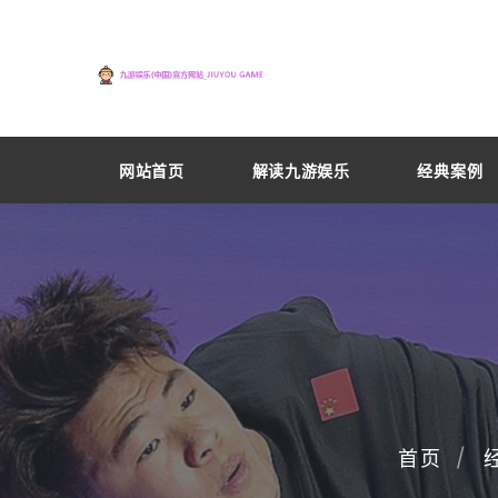
网站首页
解读九游娱乐
经典案例
首页