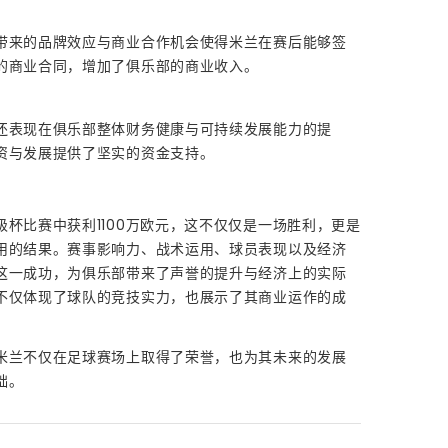
带来的品牌效应与商业合作机会使得米兰在赛后能够签
的商业合同，增加了俱乐部的商业收入。
还表现在俱乐部整体财务健康与可持续发展能力的提
资与发展提供了坚实的资金支持。
级杯比赛中获利1100万欧元，这不仅仅是一场胜利，更是
用的结果。赛事影响力、战术运用、球员表现以及经济
这一成功，为俱乐部带来了声誉的提升与经济上的实际
不仅体现了球队的竞技实力，也展示了其商业运作的成
米兰不仅在足球赛场上取得了荣誉，也为其未来的发展
础。