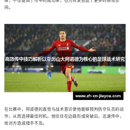
择，不仅提高了传中的成功率，也为队友创造了更多的进攻空
间。
在比赛中，阿诺德的直觉与战术意识使他能够预判防守队员的动
作，从而选择最佳时机。他往往在边路形成突破后，迅速传中，
给对方造成措手不及。