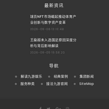
最新资讯
球员NFT市场崛起推动体育产
业创新与数字资产变革
2026-08-06 13:13:48
王燊超未入选国足原因深度分
析与背后影响解读
2026-08-05 19:58:20
导航
解读九游娱乐
经典案例
集团新闻
服务种类
接洽九游官网
SiteMap