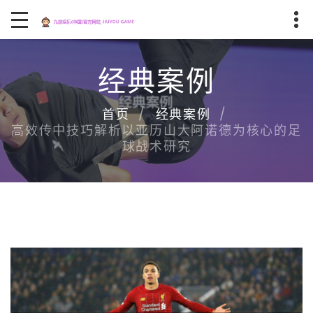
经典案例
首页
经典案例
高效传中技巧解析以亚历山大阿诺德为核心的足
球战术研究