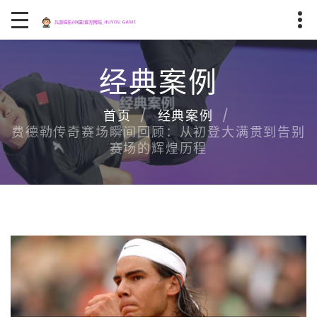
经典案例
首页
经典案例
费德勒传奇赛场瞬间回顾：从初登大满贯到告别
赛场的辉煌历程