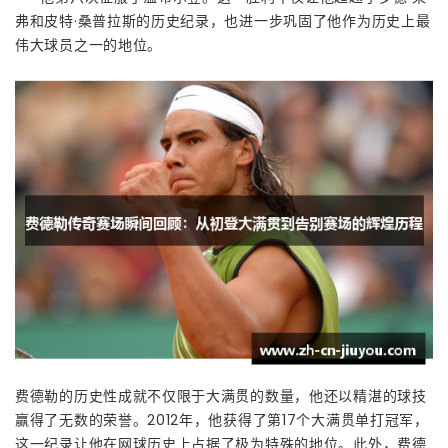
弗和皮特·桑普拉斯的历史纪录，也进一步巩固了他作为历史上最
伟大球员之一的地位。
费德勒的历史性成就不仅限于大满贯的数量，他还以精湛的球技
赢得了无数的荣誉。2012年，他获得了第17个大满贯单打冠军，
这一纪录让他在网球历史上占据了极为特殊的地位。此外，费德