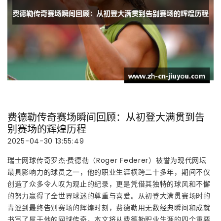
费德勒传奇赛场瞬间回顾：从初登大满贯到告
别赛场的辉煌历程
2025-04-30 13:55:49
瑞士网球传奇罗杰·费德勒（Roger Federer）被誉为现代网坛
最具影响力的球员之一，他的职业生涯横跨二十多年，期间不仅
创造了众多令人叹为观止的纪录，更是凭借其独特的球风和不懈
的努力赢得了全世界球迷的尊重与喜爱。从初登大满贯赛场时的
青涩到最终告别赛场的辉煌时刻，费德勒用无数经典瞬间和成就
书写了属于他的网球传奇。本文将从费德勒职业生涯的四个重要