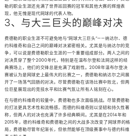
勒的职业生涯还充满了世界巡回赛的冠军和其他大赛的辉煌表
现，他无愧是现代网球的代表人物。
3、与大三巨头的巅峰对决
费德勒的职业生涯不可避免地与“网球大三巨头”——纳达尔、德
约科维奇和自己之间的巅峰对决紧密相关。尤其是与纳达尔的竞
争，可以说是费德勒职业生涯的一个重要组成部分。两人之间的
对决贯穿了整个2000年代，特别是在温布尔登和法网这样的经
典赛场上，他们的交锋总是充满了戏剧性。2008年温布尔登决
赛被认为是网球史上最伟大的比赛之一，费德勒和纳达尔之间展
开了一场荡气回肠的对决。尽管费德勒在该场比赛中败北，但两
位巨星展现出的竞技水平和比赛气氛让所有人铭刻在心。
在与德约科维奇的较量中，费德勒也多次面临挑战。尽管费德勒
的打法更具艺术性和流畅感，而德约科维奇则以坚韧和持久性著
称，但两人的对决也充满了许多经典瞬间。尤其是在2014年和
2015年，德约科维奇和费德勒之间的大战多次改变了网球界的格
局，费德勒尽管年纪渐长，但依然能够在顶级赛事中与德约科维