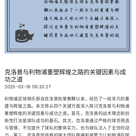
克洛普与利物浦重塑辉煌之路的关键因素与成
功之道
2025-03-18 09:33:27
利物浦足球俱乐部自克洛普执掌教鞭以来，经历了一段非凡的重
建与辉煌之路。本文将从四个关键方面深入探讨克洛普与利物浦
重塑辉煌的关键因素与成功之道。首先，克洛普的战术理念和创
新性打法是球队成功的基石。其次，克洛普通过严格的球员筛选
与管理，不仅提升了球队的整体实力，也为球队注入了无穷的动
力。第三，克洛普所培养的强大团队精神和凝聚力让利物浦在困