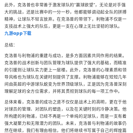
此外，克洛普也非常善于激发球队的“赢球欲望”，无论是对手强
大的挑战，还是比赛中的一分一秒，他都能够调动起全队的拼搏
精神，让球队不轻言放弃。在克洛普的带领下，利物浦不仅是一
支技战术上强大的队伍，更是一支在心理上无比坚韧的球队。
九游app下载
总结：
克洛普与利物浦的重建与成功，是多方面因素共同作用的结果。
克洛普的战术创新与团队管理为球队提供了强大的基础，而精准
的引援则让球队实力更上一层楼。此外，克洛普的心理素质和领
导风格也为球队在关键时刻提供了支撑。利物浦能够在短短几年
间由英超的中游球队蜕变为世界顶级球队，正是因为克洛普深刻
理解足球的全方位需求，并将其贯彻到球队的每一项工作中。
总体来看，克洛普的成功之道不仅仅是战术上的高明，更在于他
对球员的管理、对团队的塑造，以及在关键时刻的冷静决策。他
所构建的利物浦，已经不再是一个单纯的足球队，而是一支有着
强大凝聚力和无限潜力的团队。未来，克洛普与利物浦的故事仍
然在继续，我们有理由相信，他们将继续书写属于自己的辉煌篇