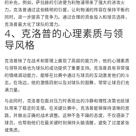
的补充。例如，萨拉赫的引进便为利物浦带来了强大的进攻火
力。克洛普通过这些精明的引援，让利物浦的阵容在保持平衡的
同时，进一步提高了竞争力。通过合理的资金投入和球员选择，
克洛普最大化了球队的潜力。
4、克洛普的心理素质与领
导风格
克洛普除了在战术和管理上展现了高超的能力外，他的心理素质
与领导风格也为球队的成功提供了重要支持。克洛普具有非常强
的情绪调动能力，能够在比赛中通过与球员的互动激发他们的斗
志。在场边，他的激情四射以及对球队的鼓舞，常常让球员们充
满力量。
与此同时，克洛普在面对压力时表现出的冷静和理性决策也给球
队带来了稳定的支撑。在关键比赛中，克洛普能够保持清晰的思
路，并做出正确的战术调整。这种不急不躁的态度，不仅感染了
球员，也帮助他们在最关键时刻保持头脑清醒，避免了过度紧张
或焦虑。