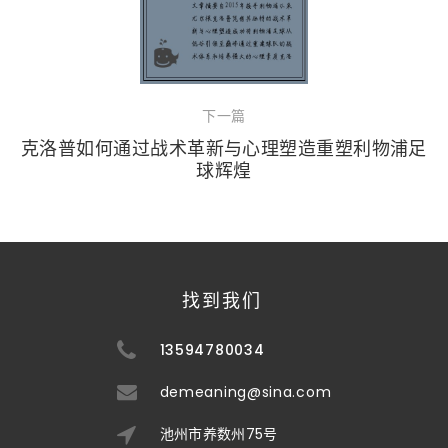
下一篇
克洛普如何通过战术革新与心理塑造重塑利物浦足
球辉煌
找到我们
13594780034
demeaning@sina.com
池州市养数州75号