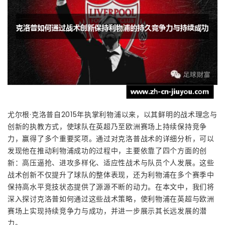
尤尔根·克洛普自2015年执掌利物浦以来，以其鲜明的战术理念与
创新的执教方式，使球队在英超乃至欧洲赛场上持续保持竞争
力，赢得了多个重要奖项。通过对克洛普战术的详细分析，可以
发现他在推动利物浦成功的过程中，主要依靠了四个方面的创
新：高压逼抢、进攻多样化、适应性战术与队员个人发展。这些
战术创新不仅提升了球队的整体表现，还为利物浦在多个赛季中
保持高水平竞技状态提供了源源不断的动力。在本文中，我们将
深入探讨克洛普如何通过这些战术策略，使利物浦在英超与欧洲
赛场上实现持续竞争力与成功，并进一步展示其长远发展的潜
力。