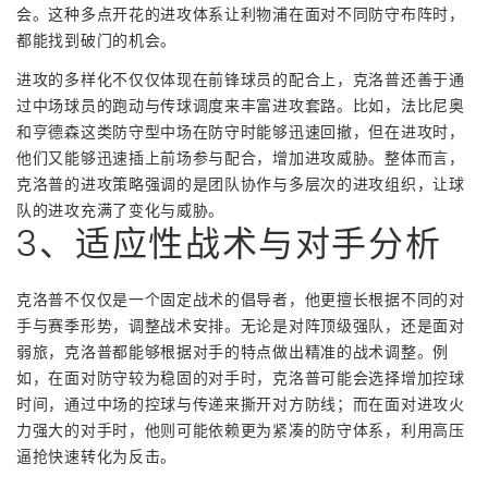
会。这种多点开花的进攻体系让利物浦在面对不同防守布阵时，
都能找到破门的机会。
进攻的多样化不仅仅体现在前锋球员的配合上，克洛普还善于通
过中场球员的跑动与传球调度来丰富进攻套路。比如，法比尼奥
和亨德森这类防守型中场在防守时能够迅速回撤，但在进攻时，
他们又能够迅速插上前场参与配合，增加进攻威胁。整体而言，
克洛普的进攻策略强调的是团队协作与多层次的进攻组织，让球
队的进攻充满了变化与威胁。
3、适应性战术与对手分析
克洛普不仅仅是一个固定战术的倡导者，他更擅长根据不同的对
手与赛季形势，调整战术安排。无论是对阵顶级强队，还是面对
弱旅，克洛普都能够根据对手的特点做出精准的战术调整。例
如，在面对防守较为稳固的对手时，克洛普可能会选择增加控球
时间，通过中场的控球与传递来撕开对方防线；而在面对进攻火
力强大的对手时，他则可能依赖更为紧凑的防守体系，利用高压
逼抢快速转化为反击。