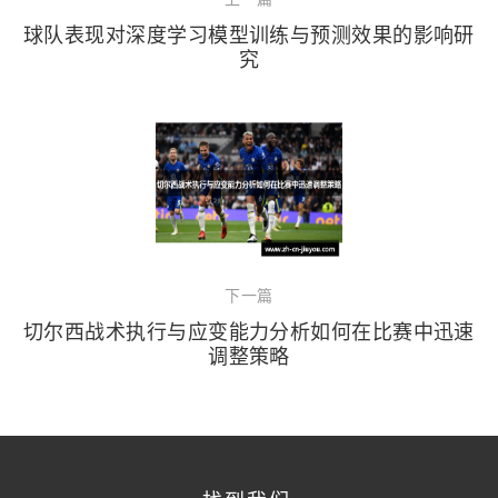
球队表现对深度学习模型训练与预测效果的影响研
究
下一篇
切尔西战术执行与应变能力分析如何在比赛中迅速
调整策略