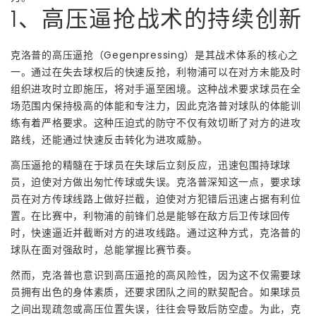
1、高压逼抢战术的持续创新
克洛普的高压逼抢（Gegenpressing）是其战术体系的核心之
一。通过在失去球权后的快速反抢，利物浦可以在对方未能及时
组织进攻时立即施压，将对手逼至困境。这种战术要求球员在全
场范围内保持极高的体能和专注力，因此克洛普对球队的体能训
练有着严格要求。这种压迫式的防守不仅有效切断了对方的进攻
路线，还能通过快速反击转化为进攻威胁。
高压逼抢的精髓在于球员在失球后立刻反应，迅速包围持球球
员，迫使对方做出匆忙传球或失误。克洛普深知这一点，要求球
员在对方传球线路上做好拦截，迫使对方犯错后迅速占据有利位
置。在比赛中，利物浦的前锋们总是能够在敌方后卫传球回传
时，快速逼近并截断对方的进攻线路。通过这种方式，克洛普的
球队在面对强敌时，总能掌握比赛节奏。
然而，克洛普也意识到高压逼抢的高风险性，因为这不仅需要球
员拥有出色的身体素质，还要求团队之间的默契配合。如果球员
之间出现疏忽或高压位置失误，往往会导致后防空虚。为此，克