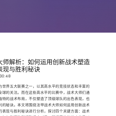
大师解析：如何运用创新战术塑造
表现与胜利秘诀
:30:48
为世界五大联赛之一，以其高水平的竞技状态和丰富的
全球的关注。而在这些高水平的比赛中，战术大师们通
独特的战术布局，不仅塑造了顶级球队的出色表现，也
利的秘诀。本文将围绕法甲战术大师如何运用创新战术
的表现与胜利秘诀进行分析，探讨四个关键方面：战术