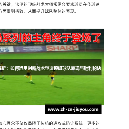
的关键，法甲的顶级战术大师常常会要求球员在传球速
方面做到极致，从而提升球队整体的表现。
核心理念不仅仅局限于传统的进攻或防守系统，更多的