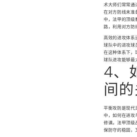
术大师们常常通
在对方防线未准
中，法甲的顶级
路，利用对方防
高效的进攻体系
球队中的进攻球
在这种体系下，
球队进攻能够最
4、
间的
平衡攻防是现代
中，如何在进攻
修课。法甲顶级
保防守的稳固，