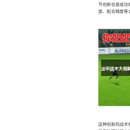
节创新也是成功
度、配合精度等
这种创新的战术