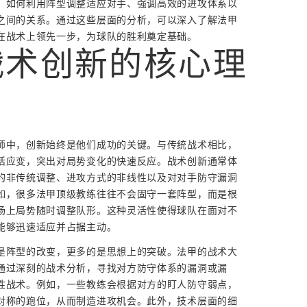
、如何利用阵型调整适应对手、强调高效的进攻体系以
之间的关系。通过这些层面的分析，可以深入了解法甲
在战术上领先一步，为球队的胜利奠定基础。
战术创新的核心理
师中，创新始终是他们成功的关键。与传统战术相比，
活应变，突出对局势变化的快速反应。战术创新通常体
的非传统调整、进攻方式的非线性以及对对手防守漏洞
如，很多法甲顶级教练往往不会固守一套阵型，而是根
场上局势随时调整队形。这种灵活性使得球队在面对不
能够迅速适应并占据主动。
是阵型的改变，更多的是思想上的突破。法甲的战术大
通过深刻的战术分析，寻找对方防守体系的漏洞或漏
性战术。例如，一些教练会根据对方的盯人防守弱点，
对称的跑位，从而制造进攻机会。此外，技术层面的细