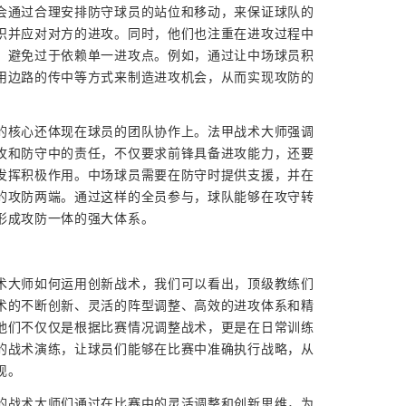
会通过合理安排防守球员的站位和移动，来保证球队的
织并应对对方的进攻。同时，他们也注重在进攻过程中
，避免过于依赖单一进攻点。例如，通过让中场球员积
用边路的传中等方式来制造进攻机会，从而实现攻防的
的核心还体现在球员的团队协作上。法甲战术大师强调
攻和防守中的责任，不仅要求前锋具备进攻能力，还要
发挥积极作用。中场球员需要在防守时提供支援，并在
的攻防两端。通过这样的全员参与，球队能够在攻守转
形成攻防一体的强大体系。
术大师如何运用创新战术，我们可以看出，顶级教练们
术的不断创新、灵活的阵型调整、高效的进攻体系和精
他们不仅仅是根据比赛情况调整战术，更是在日常训练
的战术演练，让球员们能够在比赛中准确执行战略，从
现。
的战术大师们通过在比赛中的灵活调整和创新思维，为