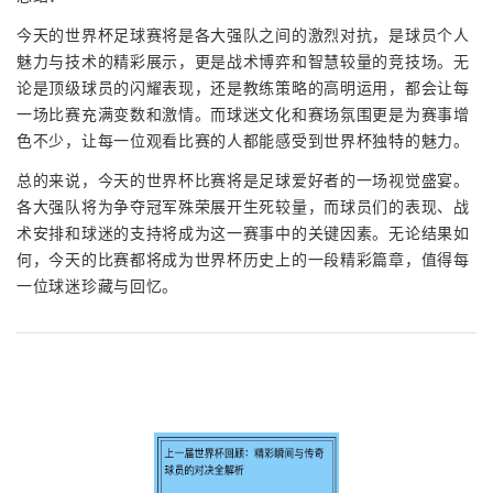
今天的世界杯足球赛将是各大强队之间的激烈对抗，是球员个人
魅力与技术的精彩展示，更是战术博弈和智慧较量的竞技场。无
论是顶级球员的闪耀表现，还是教练策略的高明运用，都会让每
一场比赛充满变数和激情。而球迷文化和赛场氛围更是为赛事增
色不少，让每一位观看比赛的人都能感受到世界杯独特的魅力。
总的来说，今天的世界杯比赛将是足球爱好者的一场视觉盛宴。
各大强队将为争夺冠军殊荣展开生死较量，而球员们的表现、战
术安排和球迷的支持将成为这一赛事中的关键因素。无论结果如
何，今天的比赛都将成为世界杯历史上的一段精彩篇章，值得每
一位球迷珍藏与回忆。