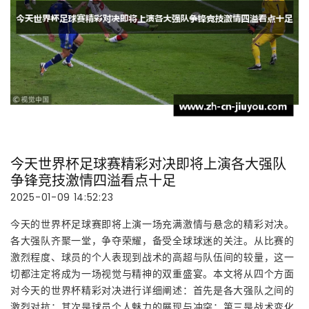
今天世界杯足球赛精彩对决即将上演各大强队
争锋竞技激情四溢看点十足
2025-01-09 14:52:23
今天的世界杯足球赛即将上演一场充满激情与悬念的精彩对决。
各大强队齐聚一堂，争夺荣耀，备受全球球迷的关注。从比赛的
激烈程度、球员的个人表现到战术的高超与队伍间的较量，这一
切都注定将成为一场视觉与精神的双重盛宴。本文将从四个方面
对今天的世界杯精彩对决进行详细阐述：首先是各大强队之间的
激烈对抗；其次是球员个人魅力的展现与冲突；第三是战术变化