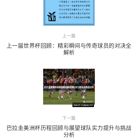
上一篇
上一届世界杯回顾：精彩瞬间与传奇球员的对决全
解析
下一篇
巴拉圭美洲杯历程回顾与展望球队实力提升与挑战
分析