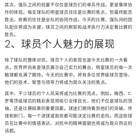
其次，强队之间的较量不仅仅是球员们的单兵作战，更是集体协
作的体现。每支球队的明星球员往往是比赛的焦点，但最终能否
胜出，依赖的往往是全队的协同作战。今天的比赛，强队间的团
队配合将成为关键，球员之间的默契和战术执行力决定着比赛的
胜负。
2、球员个人魅力的展现
除了球队的整体对抗，球员个人的表现也是今天比赛的一大看
点。世界杯向来是球员展示自己实力的舞台，明星球员的每一次
触球都充满了期待。今天的比赛中，将有多位世界级球员登场，
他们的技术、智慧与领导力将成为观众关注的焦点。
其中，不少球员的个人风采将成为比赛的亮点。例如，梅西、C
罗等顶级球员的精彩表现将吸引全球目光，他们不仅是球队的领
袖，还是比赛结果的重要因素。球迷们期待看到他们的突破、传
球和射门，每一个进球或助攻都可能决定比赛的走向。而这些球
员在比赛中的情感表达、对抗中的精神面貌也将成为观众热议的
话题。