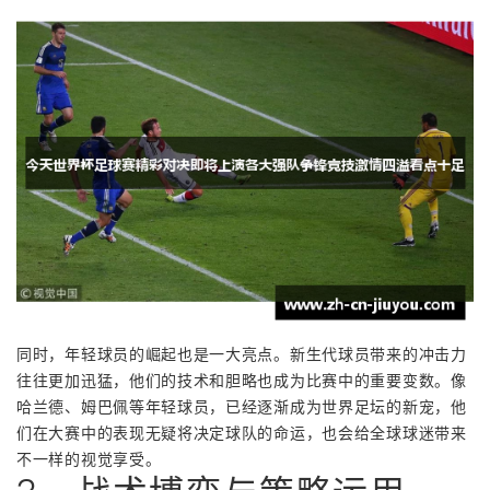
同时，年轻球员的崛起也是一大亮点。新生代球员带来的冲击力
往往更加迅猛，他们的技术和胆略也成为比赛中的重要变数。像
哈兰德、姆巴佩等年轻球员，已经逐渐成为世界足坛的新宠，他
们在大赛中的表现无疑将决定球队的命运，也会给全球球迷带来
不一样的视觉享受。