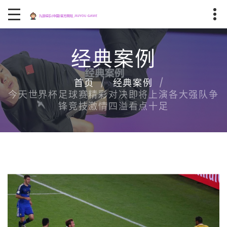
经典案例
首页
经典案例
今天世界杯足球赛精彩对决即将上演各大强队争
锋竞技激情四溢看点十足