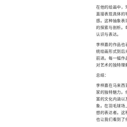
在他的绘画中，
直接表现具体的
感。这种抽象表
的探索与剖析。
认识与表达。
李梓嘉的作品也
统绘画形式到后
前进。每一幅作
对艺术的独特理
总结：
李梓嘉在马来西
家的独特魅力。
富的文化内涵以
象。在羽毛球场
想的表达者。这
也让我们看到了