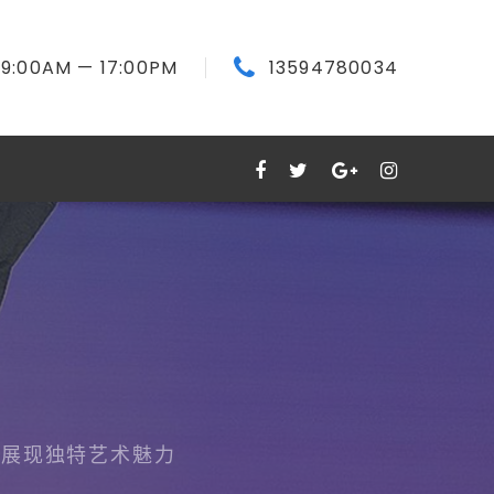
9:00
AM
— 17:00
PM
13594780034
品展现独特艺术魅力