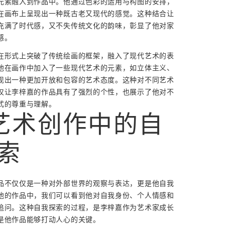
元素融入到作品中。他通过色彩的运用与构图的安排，
在画布上呈现出一种既古老又现代的感觉。这种结合让
充满了时代感，又不失传统文化的韵味，彰显了他对家
感。
在形式上突破了传统绘画的框架，融入了现代艺术的表
他在画作中加入了一些现代艺术的元素，如立体主义、
现出一种更加开放和包容的艺术态度。这种对不同艺术
仅让李梓嘉的作品具有了强烈的个性，也展示了他对不
式的尊重与理解。
艺术创作中的自
索
品不仅仅是一种对外部世界的观察与表达，更是他自我
他的作品中，我们可以看到他对自我身份、个人情感和
追问。这种自我探索的过程，是李梓嘉作为艺术家成长
是他作品能够打动人心的关键。