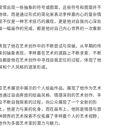
常常出现一些抽象的符号或图案，这些符号和图案并不
物体，而是通过形式的简化来表达李梓嘉内心的复杂情
现不仅是一种艺术技巧的展现，更是他对自我内心深处
每一幅画作的完成，都是他对自己内心世界的一次重新
表现了他在艺术创作中的不断尝试与突破。从早期的传
来的抽象表现，李梓嘉在艺术的道路上不断求索、不断
品都是他在艺术创作中寻找自我定位的过程，体现了他
解和个人风格的逐渐形成。
亚艺术展览中展示的个人绘画作品，展现了他作为艺术
他通过自由奔放的绘画风格、情感深刻的艺术创作、丰
及不断自我探索的过程，向公众展现了一个全新的形
上，他是力与美的化身，而在画布上，他则是情感与思
种跨界的艺术探索不仅拓展了李梓嘉个人的艺术视野，
他作为多面艺术家的潜力与魅力。