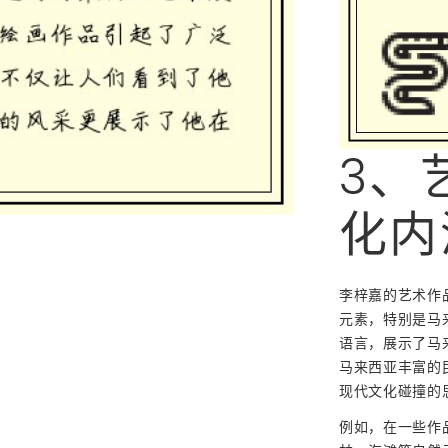
3、
化内
李梓嘉的艺术作
元素，特别是马
语言，展示了马
马来西亚丰富的
现代文化碰撞的
例如，在一些作