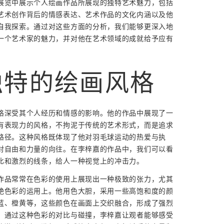
展览中展示个人绘画作品所展现的独特艺术魅力，包括
艺术创作背后的情感表达、艺术作品的文化内涵以及他
自我探索。通过对这些方面的分析，我们能够更深入地
一个艺术家的魅力，并对他在艺术领域的成就给予应有
独特的绘画风格
格深受其个人经历和情感的影响。他的作品中展现了一
有表现力的风格，不拘泥于传统的艺术形式，而是追求
路径。这种风格既体现了他对羽毛球运动的热爱与执
对自由和力量的向往。在李梓嘉的作品中，我们可以看
比和激烈的线条，给人一种视觉上的冲击力。
作品常常在色彩的使用上展现出一种极致的张力，尤其
艳色彩的运用上。他用色大胆，采用一些高饱和度的颜
蓝、橙黄等，这些颜色在画面上交织融合，形成了强烈
。通过这种色彩的对比与碰撞，李梓嘉让观者能够感受