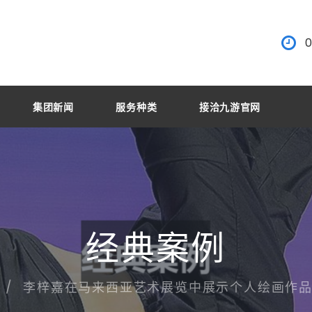
0
集团新闻
服务种类
接洽九游官网
经典案例
李梓嘉在马来西亚艺术展览中展示个人绘画作