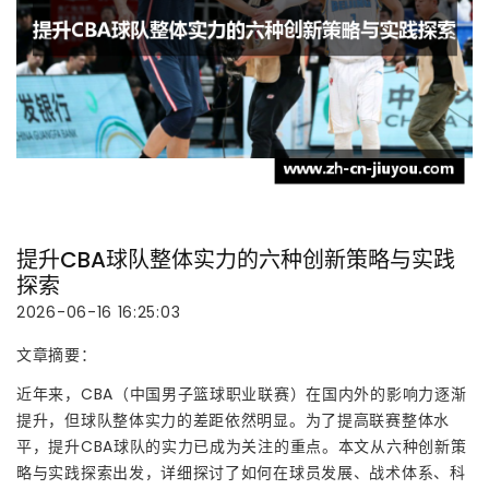
提升CBA球队整体实力的六种创新策略与实践
探索
2026-06-16 16:25:03
文章摘要：
近年来，CBA（中国男子篮球职业联赛）在国内外的影响力逐渐
提升，但球队整体实力的差距依然明显。为了提高联赛整体水
平，提升CBA球队的实力已成为关注的重点。本文从六种创新策
略与实践探索出发，详细探讨了如何在球员发展、战术体系、科