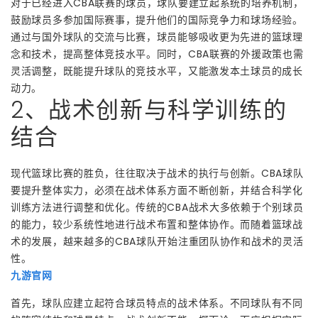
对于已经进入CBA联赛的球员，球队要建立起系统的培养机制，
鼓励球员多参加国际赛事，提升他们的国际竞争力和球场经验。
通过与国外球队的交流与比赛，球员能够吸收更为先进的篮球理
念和技术，提高整体竞技水平。同时，CBA联赛的外援政策也需
灵活调整，既能提升球队的竞技水平，又能激发本土球员的成长
动力。
2、战术创新与科学训练的
结合
现代篮球比赛的胜负，往往取决于战术的执行与创新。CBA球队
要提升整体实力，必须在战术体系方面不断创新，并结合科学化
训练方法进行调整和优化。传统的CBA战术大多依赖于个别球员
的能力，较少系统性地进行战术布置和整体协作。而随着篮球战
术的发展，越来越多的CBA球队开始注重团队协作和战术的灵活
性。
九游官网
首先，球队应建立起符合球员特点的战术体系。不同球队有不同