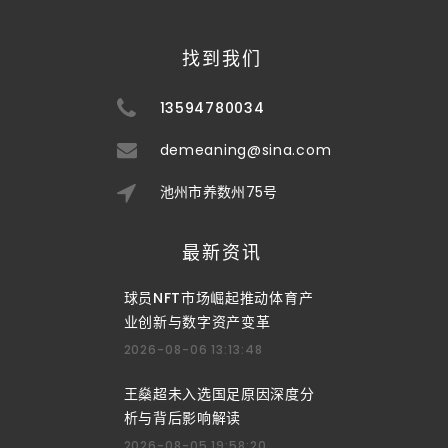
找到我们
13594780034
demeaning@sina.com
池州市养数州75号
最新资讯
球员NFT市场崛起推动体育产
业创新与数字资产变革
2026-08-06 13:13:48
王燊超未入选国足原因深度分
析与背后影响解读
2026-08-05 19:58:20