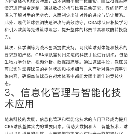
的阵容结构和球员特点，战术创新不能一概而论，而应根据实际
情况进行量身定制。通过数据分析与比赛录像研究，教练组可以
深入了解对手的优劣势，从而制定出针对性的进攻与防守策略。
此外，现代篮球强调快速进攻与高效防守，CBA球队应积极学习
和引入欧美等先进篮球理念，提升整体的比赛节奏和攻防转换能
力。
其次，科学训练为战术创新提供支持。现代篮球对体能和技术的
要求愈加严格，CBA球队需利用先进的科技手段进行训练，包括
生物力学分析、视频分析、数据跟踪等。通过这些手段，教练员
可以实时掌握球员的身体状态和技术细节，从而针对性地调整训
练内容，确保每位球员在战术体系中都能发挥出最佳的竞技状
态。
3、信息化管理与智能化技
术应用
随着科技的发展，信息化管理和智能化技术的应用已经成为提升
CBA球队整体实力的重要因素。借助大数据和人工智能技术，球
队可以对球员的训练、比赛和恢复等方面进行全面监控和优化，