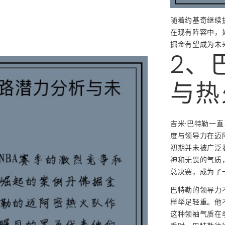
随着约基奇继续
在现有阵容中，
掘金有望成为未
2、
与热
吉米·巴特勒一
度与领导力在迈
初期并未被广泛
神和无畏的气质
总决赛，成为了
巴特勒的领导力
样举足轻重。他
这种领袖气质在