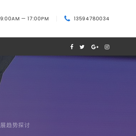
9:00
AM
— 17:00
PM
13594780034
发展趋势探讨