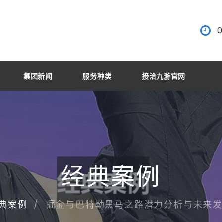
0
集团新闻
服务种类
接洽九游官网
经典案例
掘金与巴特勒黑马之路潜力分析与未来
典案例