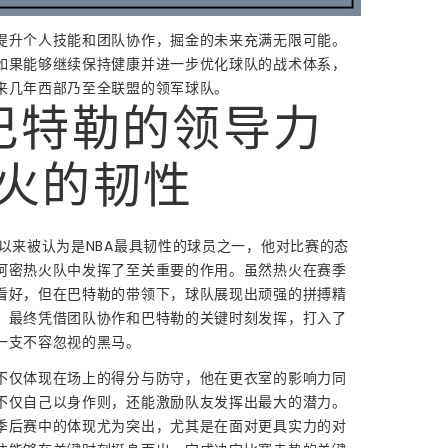
提升个人技能和团队协作，掘金的未来充满无限可能。
如果能够继续保持健康并进一步优化球队的战术体系，
来几年西部乃至全联盟的领军球队。
巴特勒的领导力
火的韧性
直以来被认为是NBA最具韧性的球员之一，他对比赛的态
阿密热火队中发挥了至关重要的作用。虽然热火在赛季
看好，但在巴特勒的带领下，球队展现出顽强的拼搏精
，最终凭借团队协作和巴特勒的关键时刻发挥，打入了
一支不容忽视的黑马。
不仅体现在场上的得分与防守，他在更衣室的影响力同
不仅自己以身作则，还能激励队友发挥出最大的潜力。
季后赛中的体现尤为突出，尤其是在面对更具实力的对