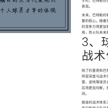
手时，巴特勒往
表现。
未来，巴特勒的
要的核心。随着
的竞争力将更加
用，热火队未来
3、
战术
除了约基奇和巴
阵容深度与战术
雷、波特等球员
后场更加均衡，
间。
掘金的战术体系
吸引防守之后总