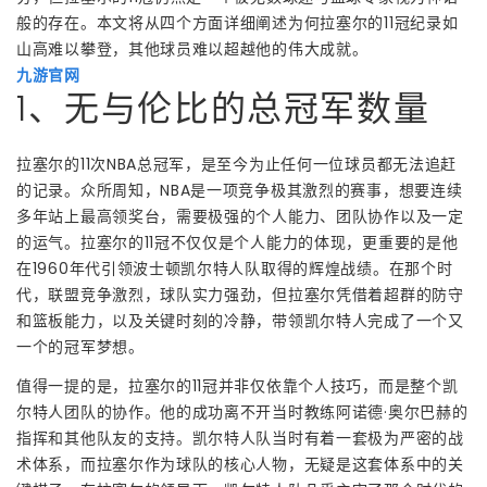
般的存在。本文将从四个方面详细阐述为何拉塞尔的11冠纪录如
山高难以攀登，其他球员难以超越他的伟大成就。
九游官网
1、无与伦比的总冠军数量
拉塞尔的11次NBA总冠军，是至今为止任何一位球员都无法追赶
的记录。众所周知，NBA是一项竞争极其激烈的赛事，想要连续
多年站上最高领奖台，需要极强的个人能力、团队协作以及一定
的运气。拉塞尔的11冠不仅仅是个人能力的体现，更重要的是他
在1960年代引领波士顿凯尔特人队取得的辉煌战绩。在那个时
代，联盟竞争激烈，球队实力强劲，但拉塞尔凭借着超群的防守
和篮板能力，以及关键时刻的冷静，带领凯尔特人完成了一个又
一个的冠军梦想。
值得一提的是，拉塞尔的11冠并非仅依靠个人技巧，而是整个凯
尔特人团队的协作。他的成功离不开当时教练阿诺德·奥尔巴赫的
指挥和其他队友的支持。凯尔特人队当时有着一套极为严密的战
术体系，而拉塞尔作为球队的核心人物，无疑是这套体系中的关