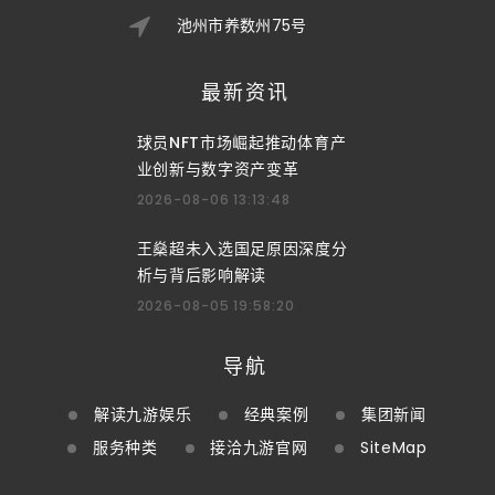
池州市养数州75号
最新资讯
球员NFT市场崛起推动体育产
业创新与数字资产变革
2026-08-06 13:13:48
王燊超未入选国足原因深度分
析与背后影响解读
2026-08-05 19:58:20
导航
解读九游娱乐
经典案例
集团新闻
服务种类
接洽九游官网
SiteMap