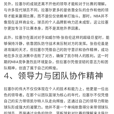
另外，拉塞尔的成就还离不开他的领导才能和对于比赛的理解。
与许多现代球员不同，拉塞尔更多的是依靠全队的合作和他的领
导才能来赢得比赛，而不是仅仅依赖单打独斗。那时，NBA并不
像现在这样商业化，球员的个人品牌影响力还未成型，这让拉塞
尔更加专注于比赛本身，而不是其他外界因素。
此外，拉塞尔在面对对手如威尔特·张伯伦这样的超级巨星时，能
够保持冷静，依靠团队防守战术来压制对方的发挥。张伯伦虽是
进攻端的天才，但拉塞尔凭借自己的防守意识和协作精神，成功
地在多次总决赛中击败了对方，确保了凯尔特人的胜利。这一时
期的NBA竞争激烈且环境复杂，但拉塞尔凭借坚韧的意志力和团
队精神，创造了属于自己的辉煌。
4、领导力与团队协作精神
拉塞尔的伟大不仅仅体现在个人的技术和能力上，他更是一位出
色的领导者。在那个以团队篮球为核心的年代，拉塞尔不仅凭借
自己的实力带领凯尔特人队走向辉煌，还通过自己的领导力帮助
球队形成强大的凝聚力。他并不是一个单纯依靠得分来带领球队
的球员，而是通过出色的防守、篮板球和对比赛的理解来主导比