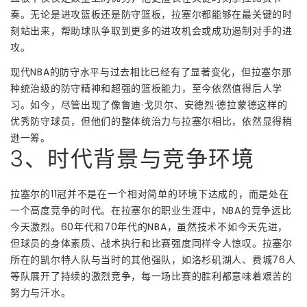
奏。无论是进攻篮板还是防守篮板，拉塞尔都能够在最关键的时
刻站出来，帮助球队争取到更多的进攻机会或成功遏制对手的进
攻。
现代NBA的防守水平与过去相比已经有了显著变化，但拉塞尔那
种统治级的防守精神和超强的篮板能力，至今依然值得后人学
习。如今，尽管出现了像鲁迪·戈贝尔、安德烈·德拉蒙德这样的
优秀防守球员，但他们的整体统治力与拉塞尔相比，依然显得稍
逊一筹。
3、时代背景与竞争环境
拉塞尔的11冠并不是在一个相对简单的环境下达成的，而是处在
一个高度竞争的时代。在拉塞尔的职业生涯中，NBA的竞争远比
今天激烈。60年代和70年代的NBA，虽然技术不如今天先进，
但球员的身体素质、战术执行和比赛强度同样令人惊叹。拉塞尔
所在的凯尔特人队与当时的其他强队，如洛杉矶湖人、费城76人
等队展开了持续的激烈竞争，每一场比赛的胜利都意味着艰苦的
努力与汗水。