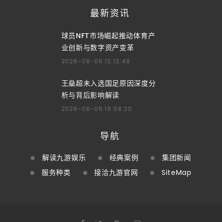
最新资讯
球员NFT市场崛起推动体育产
业创新与数字资产变革
2026-08-06 13:13:48
王燊超未入选国足原因深度分
析与背后影响解读
2026-08-05 19:58:20
导航
解读九游娱乐
经典案例
集团新闻
服务种类
接洽九游官网
SiteMap