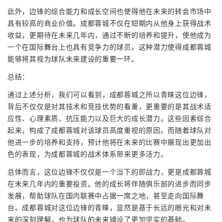
此外，边锋的综合能力和成长空间也使得他在未来的转会市场中
具有较高的商业价值。成都蓉城不仅在短期内从他身上获得战术
收益，更期待在未来几年内，通过不断的培养和提升，使他成为
一个在国际舞台上也具有竞争力的球员。这种潜力使得成都蓉城
能够将其视为球队未来建设的重要一环。
总结：
通过上述分析，我们可以看到，成都蓉城之所以青睐这位边锋，
背后不仅仅是对其技术和竞技优势的看重，更重要的是其战术适
应性、心理素质、抗压能力以及巨大的成长潜力。这些因素综合
起来，构成了成都蓉城对该球员高度重视的原因。而随着球队对
他进一步的培养和支持，预计他将在未来的比赛中展现出更加出
色的表现，为成都蓉城的战术体系带来更多活力。
总体而言，这位边锋不仅仅是一个当下的即战力，更是成都蓉城
在未来几年内的重要投资。他的成长将伴随俱乐部的进步而同步
发展，帮助球队在国内联赛中占据一席之地，甚至走向国际舞
台。成都蓉城对这位边锋的青睐，显然是基于长远的眼光和对未
来的深刻理解，也为球队的未来铺设了更加坚实的基础。