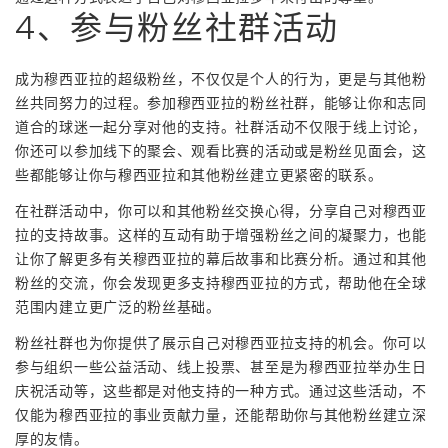
4、参与粉丝社群活动
成为穆西亚拉的超级粉丝，不仅仅是个人的行为，更是与其他粉
丝共同努力的过程。参加穆西亚拉的粉丝社群，能够让你和志同
道合的球迷一起分享对他的支持。社群活动不仅限于线上讨论，
你还可以参加线下的聚会、观看比赛的活动或是粉丝见面会，这
些都能够让你与穆西亚拉和其他粉丝建立更紧密的联系。
在社群活动中，你可以和其他粉丝交换心得，分享自己对穆西亚
拉的支持故事。这样的互动有助于增强粉丝之间的凝聚力，也能
让你了解更多有关穆西亚拉的幕后故事和比赛分析。通过和其他
粉丝的交流，你会发现更多支持穆西亚拉的方式，帮助他在全球
范围内建立更广泛的粉丝基础。
粉丝社群也为你提供了展示自己对穆西亚拉支持的机会。你可以
参与组织一些公益活动、线上投票、甚至是为穆西亚拉举办生日
庆祝活动等，这些都是对他支持的一种方式。通过这些活动，不
仅能为穆西亚拉的事业贡献力量，还能帮助你与其他粉丝建立深
厚的友情。