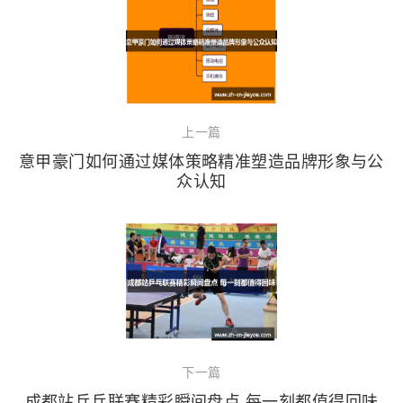
上一篇
意甲豪门如何通过媒体策略精准塑造品牌形象与公
众认知
下一篇
成都站乒乓联赛精彩瞬间盘点 每一刻都值得回味