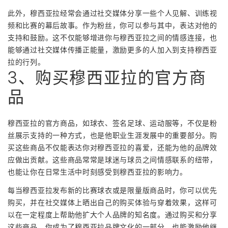
此外，穆西亚拉经常会通过社交媒体分享一些个人见解、训练视
频和比赛的幕后故事。作为粉丝，你可以参与其中，表达对他的
支持和鼓励。这不仅能够增进你与穆西亚拉之间的情感连接，也
能够通过社交媒体传播正能量，激励更多的人加入到支持穆西亚
拉的行列。
3、购买穆西亚拉的官方商
品
穆西亚拉的官方商品，如球衣、签名足球、运动服等，不仅是粉
丝展示支持的一种方式，也是他职业生涯发展中的重要部分。购
买这些商品不仅能表达你对穆西亚拉的喜爱，还能为他的品牌效
应做出贡献。这些商品常常是球迷与球员之间情感联系的纽带，
也能让你在日常生活中时刻感受到穆西亚拉的影响力。
每当穆西亚拉发布新的比赛球衣或是限量版商品时，你可以优先
购买，并在社交媒体上晒出自己的购买体验与穿着效果，这样可
以在一定程度上帮助他扩大个人品牌的知名度。通过购买和分享
这些商品，你成为了穆西亚拉品牌文化的一部分，也能激励他继