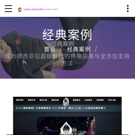
经典案例
首页
经典案例
成为穆西亚拉超级粉丝的终极指南与全方位支持
方法