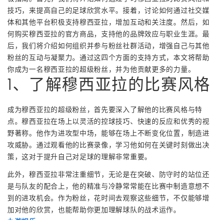
技巧，来提高自己的足球欣赏水平。接着，讨论如何通过社交媒
体和其他平台积极支持穆西亚拉，增加互动和关注度。然后，如
何购买穆西亚拉的官方商品，支持他的品牌效应与职业生涯。最
后，我们将介绍如何组织并参与粉丝社群活动，增强自己与其他
粉丝的互动与凝聚力。通过这四个方面的支持方式，本文将帮助
你成为一名穆西亚拉的超级粉丝，并为他贡献更多的力量。
1、了解穆西亚拉的比赛风格
成为穆西亚拉的超级粉丝，首先要深入了解他的比赛风格与特
点。穆西亚拉在场上以灵活的控球技巧、快速的反应和优秀的视
野著称。他作为进攻型中场，能够在场上不断变化位置，制造进
攻威胁。通过观看他的比赛录像，学习他如何在关键时刻做出决
策，这对于提升自己对足球的理解非常重要。
此外，穆西亚拉非常注重细节，无论是在突破、防守时的站位还
是与队友的配合上，他的精准与冷静常常能在比赛中制造意想不
到的进攻机会。作为粉丝，花时间去观察这些细节，不仅能够增
加对他的欣赏，也能帮助你更加理解球队的战术运作。