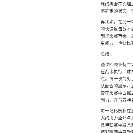
球的机会在心理
不确定的状态，
再比如，在另一
的快速反击战术
制了比赛节奏，
变能力，也让比
总结：
通过回顾亚特兰
在战术执行、球
点。每一次的对
队配合的展示。
常在比赛中占据
制力，在与亚特
每一场比赛都在
大的火力全开与
意甲联赛中最具
精彩瞬间中感受