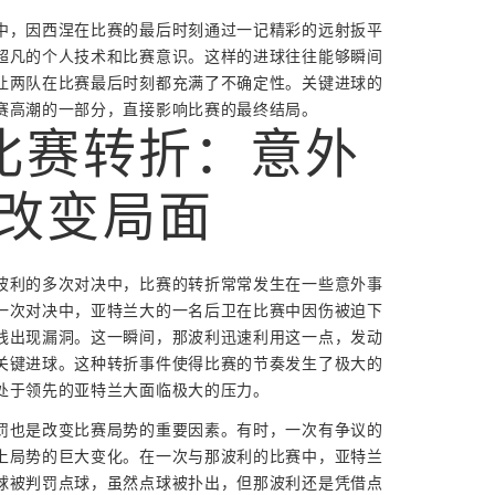
中，因西涅在比赛的最后时刻通过一记精彩的远射扳平
超凡的个人技术和比赛意识。这样的进球往往能够瞬间
让两队在比赛最后时刻都充满了不确定性。关键进球的
赛高潮的一部分，直接影响比赛的最终结局。
比赛转折：意外
改变局面
波利的多次对决中，比赛的转折常常发生在一些意外事
一次对决中，亚特兰大的一名后卫在比赛中因伤被迫下
线出现漏洞。这一瞬间，那波利迅速利用这一点，发动
关键进球。这种转折事件使得比赛的节奏发生了极大的
处于领先的亚特兰大面临极大的压力。
罚也是改变比赛局势的重要因素。有时，一次有争议的
上局势的巨大变化。在一次与那波利的比赛中，亚特兰
球被判罚点球，虽然点球被扑出，但那波利还是凭借点