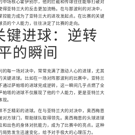
的中场核心霍伊别尔，他的拦截和传球往往能够打破对
使得亚特兰大的反击更加流畅。在与那波利的对决中，
掌控能力成为了亚特兰大的进攻发起点。在比赛的关键
球员的个人能力，往往决定了比赛的走向。
关键进球：逆转
平的瞬间
利的每一场对决中，常常充满了激动人心的进球，尤其
的关键进球。比如在一场对阵那波利的比赛中，亚特兰
下通过萨帕塔的进球完成逆转，这一瞬间几乎点燃了全
萨帕塔的进球不仅展现了他的个人能力，更是亚特兰大
体现。
样不乏精彩的进球。在与亚特兰大的对决中，奥西梅恩
破对方球门，帮助球队取得领先。奥西梅恩的头球进球
位和出色的身体对抗能力，成为了比赛中的亮点。这种
的局势发生迅速变化，给予对手极大的心理压力。