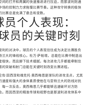
空间的打开和两翼的快速推进进行压迫，而那波利则通
中场的控制力力求拖慢比赛节奏。这种攻守转换的极快
的比赛总是充满了悬念和变数。
球员个人表现：
球员的关键时刻
波利的对决中，球员的个人表现往往成为决定比赛胜负
特兰大的锋线核心，杜万·萨帕塔，总能在比赛中制造出
度极快，而且脚下技术细腻，每次进攻几乎都能牵制住
塔的突破和射门总能在关键时刻改变比赛进程。
伦佐·因西涅和维克托·奥西梅恩是球队的进攻支点，尤其
的速度和强大的身体素质使他在与亚特兰大的防线对抗
。每一次反击，奥西梅恩几乎都能够迅速破坏对方防
会。而因西涅的精准传球和视野也是那波利进攻体系中
。