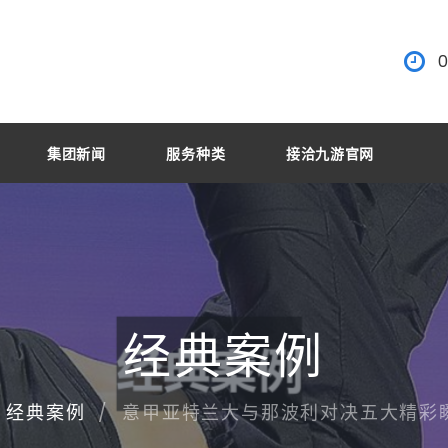
0
集团新闻
服务种类
接洽九游官网
经典案例
意甲亚特兰大与那波利对决五大精彩
经典案例