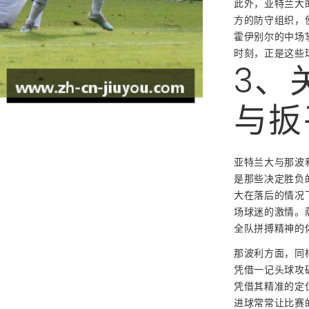
此外，亚特兰大
方的防守组织，
霍伊别尔的中场
时刻，正是这些
3、
与扳
亚特兰大与那波
是那些决定胜负
大在落后的情况
场球迷的激情。
全队拼搏精神的
那波利方面，同
凭借一记头球攻
凭借其精准的定
进球常常让比赛