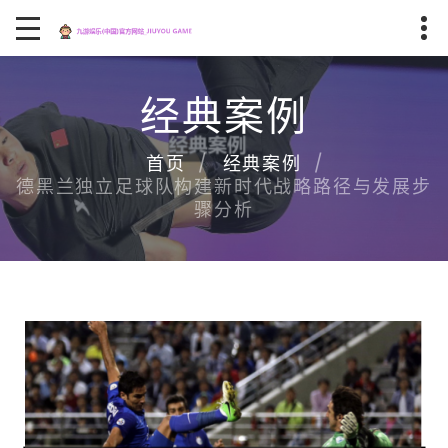
经典案例
首页
经典案例
德黑兰独立足球队构建新时代战略路径与发展步
骤分析