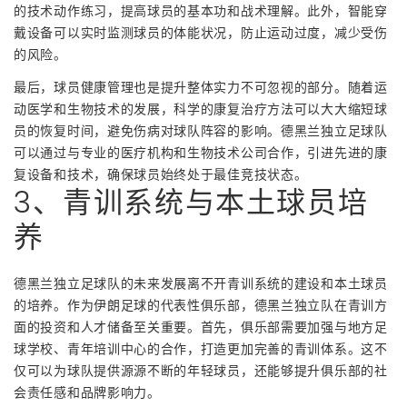
的技术动作练习，提高球员的基本功和战术理解。此外，智能穿
戴设备可以实时监测球员的体能状况，防止运动过度，减少受伤
的风险。
最后，球员健康管理也是提升整体实力不可忽视的部分。随着运
动医学和生物技术的发展，科学的康复治疗方法可以大大缩短球
员的恢复时间，避免伤病对球队阵容的影响。德黑兰独立足球队
可以通过与专业的医疗机构和生物技术公司合作，引进先进的康
复设备和技术，确保球员始终处于最佳竞技状态。
3、青训系统与本土球员培
养
德黑兰独立足球队的未来发展离不开青训系统的建设和本土球员
的培养。作为伊朗足球的代表性俱乐部，德黑兰独立队在青训方
面的投资和人才储备至关重要。首先，俱乐部需要加强与地方足
球学校、青年培训中心的合作，打造更加完善的青训体系。这不
仅可以为球队提供源源不断的年轻球员，还能够提升俱乐部的社
会责任感和品牌影响力。