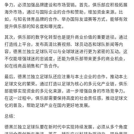
争力，必须加强品牌建设和市场营销。首先，俱乐部应积极拓展
海外市场，通过与国际企业的合作和赞助，增加资金来源。比
如，与知名体育品牌的合作、举办国际友谊赛等方式，能够有效
提升俱乐部的知名度和曝光度。
其次，俱乐部的数字化转型也是提升商业价值的重要途径。通过
打造线上平台，发布高清比赛视频、球员动态和球队新闻等内
容，德黑兰独立足球队可以与全球球迷进行更为紧密的互动。这
不仅能增强球迷的忠诚度，还能为俱乐部带来更多的商业机会，
如在线商品销售和广告合作。
最后，德黑兰独立足球队还应注重与本土企业的合作，推动本土
足球文化的繁荣。通过打造以足球为核心的多元化产业链，俱乐
部能够实现资金的多元化来源，进一步增强自身的市场竞争力。
在这一过程中，俱乐部需要保持高度的社会责任感，推动足球文
化的普及，帮助足球产业在国内更好地发展。
总结：
德黑兰独立足球队要在新时代中实现持续发展，必须从多个角度
进行全面创新与改进。首先，球队应以科技为驱动力，提升竞技