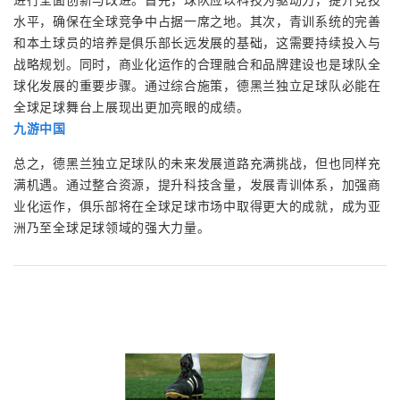
水平，确保在全球竞争中占据一席之地。其次，青训系统的完善
和本土球员的培养是俱乐部长远发展的基础，这需要持续投入与
战略规划。同时，商业化运作的合理融合和品牌建设也是球队全
球化发展的重要步骤。通过综合施策，德黑兰独立足球队必能在
全球足球舞台上展现出更加亮眼的成绩。
九游中国
总之，德黑兰独立足球队的未来发展道路充满挑战，但也同样充
满机遇。通过整合资源，提升科技含量，发展青训体系，加强商
业化运作，俱乐部将在全球足球市场中取得更大的成就，成为亚
洲乃至全球足球领域的强大力量。