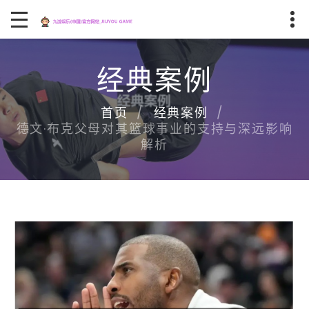
经典案例
首页
经典案例
德文·布克父母对其篮球事业的支持与深远影响
解析