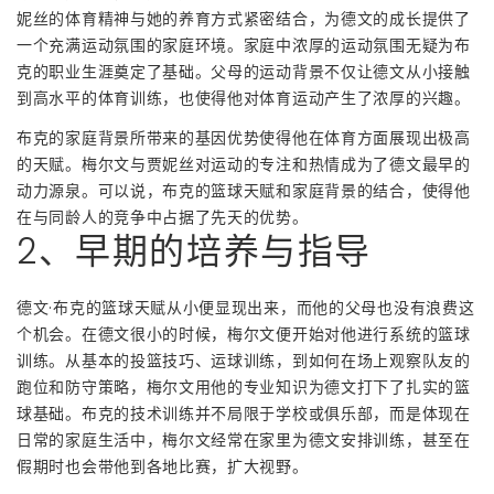
妮丝的体育精神与她的养育方式紧密结合，为德文的成长提供了
一个充满运动氛围的家庭环境。家庭中浓厚的运动氛围无疑为布
克的职业生涯奠定了基础。父母的运动背景不仅让德文从小接触
到高水平的体育训练，也使得他对体育运动产生了浓厚的兴趣。
布克的家庭背景所带来的基因优势使得他在体育方面展现出极高
的天赋。梅尔文与贾妮丝对运动的专注和热情成为了德文最早的
动力源泉。可以说，布克的篮球天赋和家庭背景的结合，使得他
在与同龄人的竞争中占据了先天的优势。
2、早期的培养与指导
德文·布克的篮球天赋从小便显现出来，而他的父母也没有浪费这
个机会。在德文很小的时候，梅尔文便开始对他进行系统的篮球
训练。从基本的投篮技巧、运球训练，到如何在场上观察队友的
跑位和防守策略，梅尔文用他的专业知识为德文打下了扎实的篮
球基础。布克的技术训练并不局限于学校或俱乐部，而是体现在
日常的家庭生活中，梅尔文经常在家里为德文安排训练，甚至在
假期时也会带他到各地比赛，扩大视野。