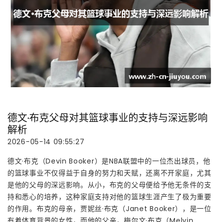
德文·布克父母对其篮球事业的支持与深远影响
解析
2026-05-14 09:55:27
德文·布克（Devin Booker）是NBA联盟中的一位杰出球员，他
的篮球事业不仅得益于自身的努力和天赋，还离不开家庭，尤其
是他的父母的深远影响。从小，布克的父母便给予他无条件的支
持和悉心的培养，这种家庭支持对他的篮球生涯产生了极为重要
的作用。布克的母亲，贾妮丝·布克（Janet Booker），是一位
有着体育背景的女性，而他的父亲，梅尔文·布克（Melvin