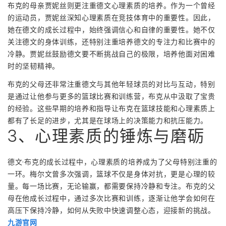
布克的母亲贾妮丝则更注重德文心理素质的培养。作为一个曾经
的运动员，贾妮丝深知心理素质在竞技体育中的重要性。因此，
她在德文的成长过程中，始终强调信心和自律的重要性。她不仅
关注德文的身体训练，还特别注重培养德文的专注力和比赛中的
冷静。贾妮丝鼓励德文要不断挑战自己的极限，培养他面对困难
时的坚韧精神。
布克的父母还非常注重德文与其他年轻球员的对比与互动，特别
是通过让他参与更多的篮球比赛和训练营，布克从中汲取了宝贵
的经验。这些早期的培养和指导让布克在篮球技能和心理素质上
都有了长足的进步，尤其是在球场上的决策能力和抗压能力。
3、心理素质的锤炼与磨砺
德文·布克的成长过程中，心理素质的培养成为了父母特别注重的
一环。梅尔文曾多次强调，篮球不仅是身体对抗，更是心理的较
量。每一场比赛，无论输赢，都需要保持冷静和专注。布克的父
母在他成长过程中，通过多次比赛和训练，逐渐让他学会如何在
高压下保持冷静，如何从失败中快速调整心态，迎接新的挑战。
九游官网