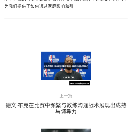
为我们提供了如何通过家庭影响和引
上一篇
德文·布克在比赛中频繁与教练沟通战术展现出成熟
与领导力