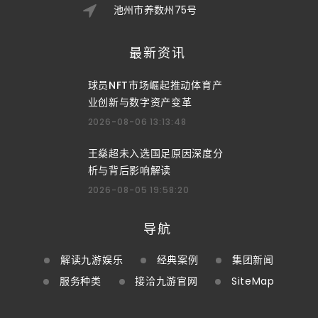
池州市养数州75号
最新资讯
球员NFT市场崛起推动体育产
业创新与数字资产变革
2026-08-06 13:13:48
王燊超未入选国足原因深度分
析与背后影响解读
2026-08-05 19:58:20
导航
解读九游娱乐
经典案例
集团新闻
服务种类
接洽九游官网
SiteMap