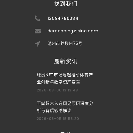
找到我们
13594780034
demeaning@sina.com
池州市养数州75号
最新资讯
球员NFT市场崛起推动体育产
业创新与数字资产变革
2026-08-06 13:13:48
王燊超未入选国足原因深度分
析与背后影响解读
2026-08-05 19:58:20