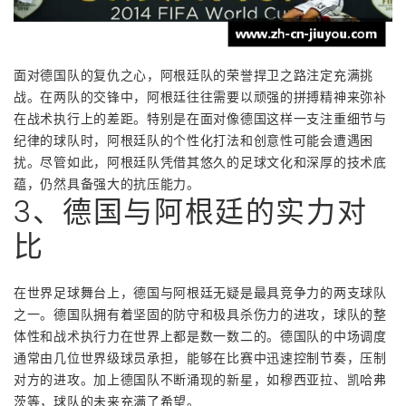
面对德国队的复仇之心，阿根廷队的荣誉捍卫之路注定充满挑
战。在两队的交锋中，阿根廷往往需要以顽强的拼搏精神来弥补
在战术执行上的差距。特别是在面对像德国这样一支注重细节与
纪律的球队时，阿根廷队的个性化打法和创意性可能会遭遇困
扰。尽管如此，阿根廷队凭借其悠久的足球文化和深厚的技术底
蕴，仍然具备强大的抗压能力。
3、德国与阿根廷的实力对
比
在世界足球舞台上，德国与阿根廷无疑是最具竞争力的两支球队
之一。德国队拥有着坚固的防守和极具杀伤力的进攻，球队的整
体性和战术执行力在世界上都是数一数二的。德国队的中场调度
通常由几位世界级球员承担，能够在比赛中迅速控制节奏，压制
对方的进攻。加上德国队不断涌现的新星，如穆西亚拉、凯哈弗
茨等，球队的未来充满了希望。