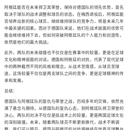
阿根廷能否在未来捍卫其荣誉，保持对德国队的领先优势，首先
取决于球队的战术调整和球员的状态。在梅西退役后，阿根廷能
否培养出新的核心球员，继续维持球队的竞争力，将是未来几年
中最关键的因素。而对于德国队来说，他们在战术层面的优势可
能会继续维持下去，但如何突破阿根廷队的个人能力和创造性，
依然是他们的最大挑战。
此外，两队的未来碰撞也不仅仅是在赛事中的较量，更是在足球
文化和精神层面的对话。德国和阿根廷的对抗，代表了现代足球
中的两种截然不同的风格和理念。从战术至情感，从球员至球
迷，这场较量不仅仅是两支球队之间的竞争，更是足球精神的传
承和发展。
总结：
德国队与阿根廷队的复仇与荣誉之战，历经多年的交锋，依然充
满了悬念与期待。从德国队的复仇心态，到阿根廷队捍卫荣誉的
决心，两队的对决不仅仅是技战术上的较量，更是两国足球文化
的深刻碰撞。未来，随着两队球员不断更新换代，战术不断调
整，我们可以预见，德国与阿根廷的对抗将继续在世界足球舞台