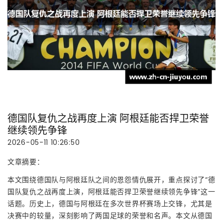
德国队复仇之战再度上演 阿根廷能否捍卫荣誉
继续领先争锋
2026-05-11 10:26:50
文章摘要：
本文围绕德国队与阿根廷队之间的恩怨情仇展开，重点探讨了“德
国队复仇之战再度上演，阿根廷能否捍卫荣誉继续领先争锋”这一
话题。历史上，德国与阿根廷在多次世界杯赛场上交锋，尤其是
决赛中的较量，深刻影响了两国足球的荣誉和名声。本文从德国