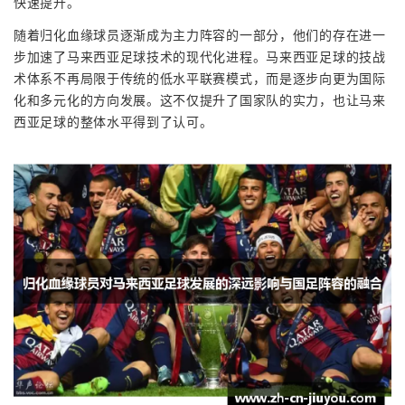
快速提升。
随着归化血缘球员逐渐成为主力阵容的一部分，他们的存在进一
步加速了马来西亚足球技术的现代化进程。马来西亚足球的技战
术体系不再局限于传统的低水平联赛模式，而是逐步向更为国际
化和多元化的方向发展。这不仅提升了国家队的实力，也让马来
西亚足球的整体水平得到了认可。