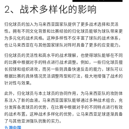
2、战术多样化的影响
归化球员的加入为马来西亚国家队提供了更多战术选择和灵活
性。拥有不同文化背景和比赛经验的归化球员能够为球队带来更
为多元化的战术风格。这种多样性不仅丰富了球队的战术体系，
也让马来西亚在与其他国家球队对阵时具备了更多的应变能力。
归化球员的灵活性和高水平的战术理解，也使得球队能够在不同
的比赛中根据对手的特点进行战术调整。例如，一些归化球员擅
长控球和组织进攻，而另一些则具备快速反击的能力，球队可以
根据比赛的具体情况灵活调整阵型和打法，极大地增强了战术的
针对性与效果。
此外，归化球员与本土球员的协同作用，为马来西亚队的攻防体
系注入了新的血液。马来西亚国家队能够通过多种战术组合，充
分发挥各类球员的优势，在比赛中根据对手的不同特点进行有效
的战术布置。这种战术多样化的优势，让马来西亚足球逐渐具备
了与其他亚洲强队抗衡的实力。
九游中国