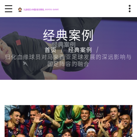
经典案例
首页
经典案例
归化血缘球员对马来西亚足球发展的深远影响与
国足阵容的融合