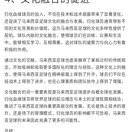
归化血缘球员的加入，不仅在技术和战术层面带来了显著变化，
还促进了马来西亚足球文化的融合与发展。归化球员通常带有不
同的文化背景和价值观，这为马来西亚足球的文化多样性提供了
契机。球队内部的文化融合，使得球员们在训练、比赛和生活
中，能够相互学习、互相尊重，这对球队的凝聚力与向心力有着
积极的作用。
通过文化的交融，马来西亚足球也逐渐摒弃了某些过时的传统观
念，开始吸纳和吸取更多国际化的理念与经验。这种文化上的融
合，使得马来西亚足球在精神层面上得到了升华，球员们不仅在
技战术上得到了进步，也在心理素质和团队协作上得到了增强。
文化融合的另一重要表现是马来西亚足球逐步向着全球化发展。
归化血缘球员将世界足球的前沿理念与本土的足球氛围相结合，
推动了马来西亚足球向着更高层次的发展。无论是场上技术的提
升，还是场下的管理模式，归化球员的影响都不可忽视，马来西
亚足球的未来因此充满了更多的可能性。
总结：