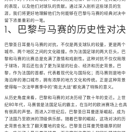
的表现，以及他们对球队的贡献。通过深入剖析这些球员的生
涯，我们将更好地理解他们为何能够在巴黎与马赛的经典对决中
留下浓墨重彩的一笔。
1、巴黎与马赛的历史性对决
巴黎圣日耳曼与马赛的对抗，不仅是两支球队的较量，更是两个
城市、两个地区之间的文化碰撞。作为法国足球的两大巨头，巴
黎和马赛的比赛总是充满了激情和戏剧性。这种对抗不仅仅局限
于球场，背后还包含了更为深层的社会、经济和历史背景。巴
黎，作为法国的首都，代表着现代化与国际化；而马赛则是地中
海沿岸的港口城市，拥有浓厚的地方文化和传统。正是这种背景
使得每一次法甲赛季中的“南北大战”都充满了特殊的意义。
从历史角度来看，巴黎和马赛的对决历经了数十年的变迁。上世
纪80年代，马赛曾是法国足坛的霸主，在当时的欧洲赛场上也具
有很高的声誉。而进入21世纪后，巴黎圣日耳曼逐渐崛起，成为
了法国乃至欧洲的顶级俱乐部。随着巴黎的崛起，这场对决的历
史背景也发生了翻天覆地的变化。巴黎圣日耳曼凭借雄厚的财