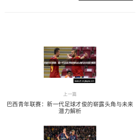
上一篇
巴西青年联赛：新一代足球才俊的崭露头角与未来
潜力解析