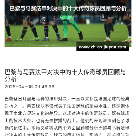
巴黎与马赛法甲对决中的十大传奇球员回顾与
分析
2026-04-08 09:46:36
巴黎圣日耳曼与马赛的法甲对决，一直以来都是法国足球的经典
对抗之一。两支球队不仅代表了法国足球的顶尖水准，还深刻体
现了南北方足球文化的差异。这场对决中的传奇球员，既有球场
上的技术大师，也有无畏拼搏的战士，他们的表现深深刻在了球
迷的记忆中。本篇文章将从四个方面回顾和分析巴黎与马赛法甲
对决中的十大传奇球员：球员的历史地位、影响力、在关键时刻