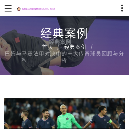
经典案例
首页
经典案例
巴黎与马赛法甲对决中的十大传奇球员回顾与分
析