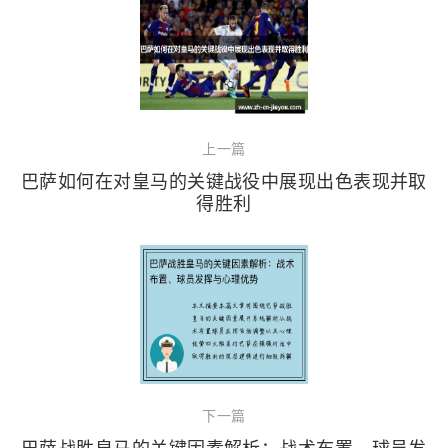
上一篇
巴萨如何在对皇马的关键战役中展现出色表现并取
得胜利
下一篇