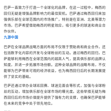
巴萨一直致力于打造一个全球化的品牌，在这一过程中，梅西的
回归无疑是增强品牌影响力的最佳契机。巴萨通过梅西回归来加
强俱乐部在全球范围内的市场推广，特别是在亚洲、北美等潜力
市场，巴萨希望借助梅西的明星效应，吸引更多的球迷和商业合
作伙伴。
九游中国
巴萨在全球品牌战略方面的布局不仅限于赞助商和商业合作，还
包括数字化内容的开发与全球粉丝的互动。通过梅西的回归，巴
萨能够利用梅西在全球范围内的超高人气，提高俱乐部的品牌认
知度，并进一步拓展市场份额。这种全球品牌的战略布局，不仅
能够为巴萨带来可观的经济收益，也为梅西回归后的长期发展提
供了坚实的基础。
巴萨还通过举办全球巡回赛、球迷见面会等形式，加强与全球粉
丝的互动，增加俱乐部在全球市场的曝光度。这些举措无疑为梅
西回归后的市场价值提升提供了强有力的支撑，也确保巴萨能够
在未来的竞争中处于领先地位。