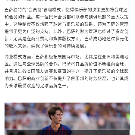
巴萨独特的“会员制”管理模式，使得俱乐部的决策更加符合球迷
和会员的利益。每一位巴萨会员都可以参与到俱乐部的重大决策
中，这种制度不仅增强了球迷与俱乐部的联系，还为巴萨的管理
提供了更为广泛的支持。此外，巴萨的财务管理也经过了多次创
新，尤其是在商业赞助和媒体版权方面，巴萨成功地通过多元化
的收入来源，确保了俱乐部的可持续发展。
商业模式方面，巴萨积极拓展国际市场，尤其是在亚洲和美洲地
区。通过与全球品牌的合作，巴萨将其品牌价值不断推向全球，
并且通过各类国际友谊赛和赛事的举办，提升了俱乐部的全球影
响力。巴萨的商业创新不仅提升了俱乐部的财务状况，也让其成
为全球最受欢迎的足球品牌之一。