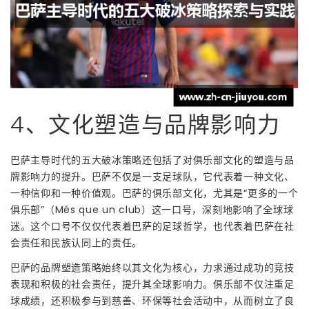
4、文化塑造与品牌影响力
巴萨主导时代的五大破冰策略还包括了对俱乐部文化的塑造与品
牌影响力的提升。巴萨不仅是一支足球队，它代表着一种文化、
一种信仰和一种价值观。巴萨的俱乐部文化，尤其是“更多的一个
俱乐部”（Més que un club）这一口号，深刻地影响了全球球
迷。这个口号不仅仅代表着巴萨的足球哲学，也代表着巴萨在社
会责任和民族认同上的责任。
巴萨的品牌塑造策略始终以其文化为核心，力求通过成功的竞技
表现和积极的社会责任，提升其全球影响力。俱乐部不仅注重足
球成绩，还积极参与到慈善、环保等社会活动中，从而树立了良