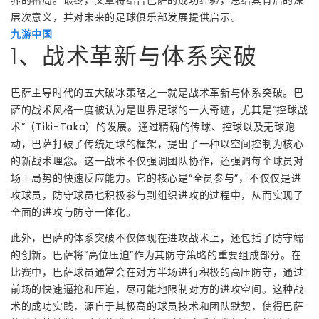
层次意义，并对未来的足球俱乐部发展提供启示。
九游中国
1、战术革新与体系突破
巴萨主导时代的五大破冰策略之一就是战术革新与体系突破。巴
萨的战术风格一度被认为是世界足球的一大奇迹，尤其是“控球战
术”（Tiki-Taka）的发展。通过精确的传球、控球以及无球跑
动，巴萨打破了传统足球的框架，提出了一种以空间控制为核心
的新战术理念。这一战术不仅强调团队协作，还强调每个球员对
场上局势的快速反应能力。它的核心是“全员参与”，不仅仅是进
攻球员，防守球员也积极参与到组织进攻的过程中，从而实现了
全面的进攻与防守一体化。
此外，巴萨的体系突破不仅体现在进攻战术上，还包括了防守端
的创新。巴萨将“高位压迫”作为其防守策略的重要组成部分。在
比赛中，巴萨球员通常会在对方半场进行积极的高压防守，通过
前场的快速逼抢和压迫，尽可能地限制对方的进攻空间。这种战
术的成功实践，源自于其极高的球员技术和团队默契，使得巴萨