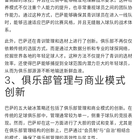
养模式不仅注重个人能力的提升，也非常重视球员之间的团队协
作能力。通过这种方式，巴萨能够确保其青训球员在进入一线队
时，能够迅速适应巴萨的比赛风格，并且无缝融入球队的战术体
系。
此外，巴萨还在青训管理和选材上进行了创新。俱乐部不再仅仅
依赖传统的选拔方式，而是通过大数据分析和专业的球探网络，
挖掘世界各地的年轻足球人才。这种方法不仅提升了青训的选材
效率，还使得巴萨能够捕捉到全球范围内潜力巨大的年轻球员，
从而为俱乐部源源不断地输送新鲜血液。
3、俱乐部管理与商业模式
创新
巴萨的五大破冰策略还包括了俱乐部管理和商业模式的创新。在
传统的足球俱乐部中，管理通常较为单一，侧重于球队的竞技表
现。然而，巴萨却在这一方面进行了大胆的尝试和变革，尤其是
在俱乐部管理结构的创新上，巴萨通过“会员制”与“自治”相结合
的模式，确保了俱乐部管理的高效性与民主性。