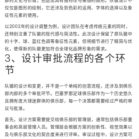
部的文化与价值，创造出具有独特性与美感的图形。队徽设计不
仅仅是图形的绘制，它还涉及到色彩的运用、字体的选择以及象
征性元素的使用。
以2002年的设计调整为例，设计团队在考虑传统元素的同时，
还特别注重了队徽的现代感与简洁性。此次设计保留了原队徽中
的十字、球、蓝红色调等象征性元素，但将细节进行了精简与优
化，使得新的队徽更加符合全球化品牌形象的需求。
3、设计审批流程的各个环
节
队徽的设计和变更，并不是一个单纯的创意流程，还涉及到俱乐
部内部的多个审批环节。巴塞罗那足球俱乐部作为一个历史悠久
且拥有庞大球迷群体的俱乐部，每一个决策都需要经过严格的审
议与批准。
首先，设计方案需要提交给俱乐部的管理层，通常包括俱乐部董
事会和高层管理人员。管理层会根据方案的创新性、视觉效果以
及与俱乐部文化的契合度来进行评审。审议过程中，设计方案可