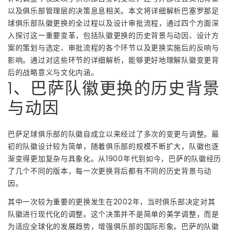
以及俱乐部管理层的决策息息相关。本文将详细解析巴塞罗那足
球俱乐部队徽更换的全过程以及设计审批流程，通过四个方面深
入探讨这一重要变革，包括队徽更换的历史背景与动因、设计方
案的策划与选定、审批流程的各个环节以及更换实施后的反响与
影响。通过对这些环节的详细解析，能够更好地理解队徽变更背
后的战略意义与文化内涵。
1、巴萨队徽更换的历史背景
与动因
巴萨足球俱乐部的队徽自成立以来经过了多次的变更与调整。最
初的队徽设计较为简单，随着俱乐部的规模不断扩大，队徽也逐
渐变得更加复杂与具象化。从1900年代到如今，巴萨的队徽经历
了几个不同的版本，每一次更换背后都有不同的历史背景与动
因。
其中一次较为重要的更换发生在2002年，当时俱乐部决定对其
队徽进行现代化的调整。这个决策并不是简单的美学调整，而是
为适应全球化的发展趋势，增强俱乐部的国际形象。巴萨的队徽