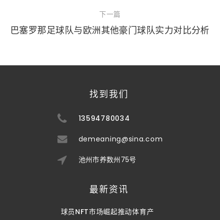
下一篇
巴塞罗那足球队与欧洲其他豪门球队实力对比分析
找到我们
13594780034
demeaning@sina.com
池州市养数州75号
最新资讯
球员NFT市场崛起推动体育产