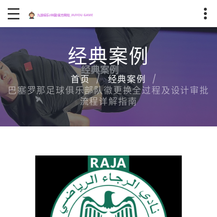
经典案例
首页
经典案例
巴塞罗那足球俱乐部队徽更换全过程及设计审批
流程详解指南