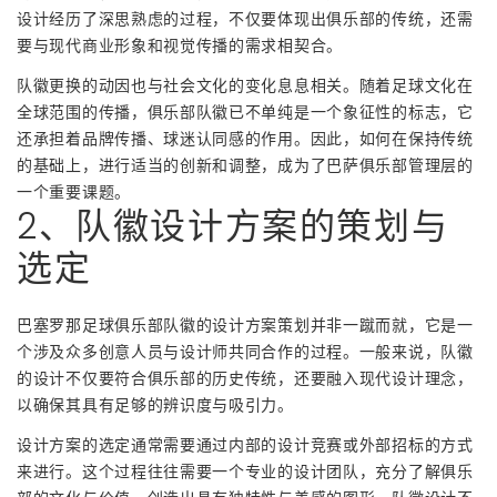
设计经历了深思熟虑的过程，不仅要体现出俱乐部的传统，还需
要与现代商业形象和视觉传播的需求相契合。
队徽更换的动因也与社会文化的变化息息相关。随着足球文化在
全球范围的传播，俱乐部队徽已不单纯是一个象征性的标志，它
还承担着品牌传播、球迷认同感的作用。因此，如何在保持传统
的基础上，进行适当的创新和调整，成为了巴萨俱乐部管理层的
一个重要课题。
2、队徽设计方案的策划与
选定
巴塞罗那足球俱乐部队徽的设计方案策划并非一蹴而就，它是一
个涉及众多创意人员与设计师共同合作的过程。一般来说，队徽
的设计不仅要符合俱乐部的历史传统，还要融入现代设计理念，
以确保其具有足够的辨识度与吸引力。
设计方案的选定通常需要通过内部的设计竞赛或外部招标的方式
来进行。这个过程往往需要一个专业的设计团队，充分了解俱乐