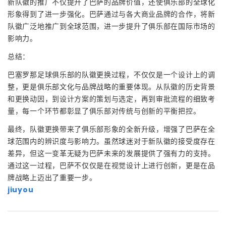
新队徽的推广不仅提升了巴萨的品牌价值，还使俱乐部的全球化
形象得到了进一步强化。巴萨通过与各大商业品牌的合作，将新
队徽广泛地推广到全球范围，进一步提升了俱乐部在国际市场的
影响力。
总结：
巴塞罗那足球俱乐部的队徽更换过程，不仅仅是一个设计上的调
整，更是俱乐部文化与品牌战略的重要体现。从队徽的历史背景
和更换动因，到设计方案的策划与选定，再到审批流程的细致考
量，每一个环节都彰显了俱乐部对传统与创新的平衡把控。
最终，队徽更换带来了俱乐部形象的全新升级，增强了巴萨在全
球范围内的辨识度与影响力。虽然球迷对于新队徽的接受度存在
差异，但这一变革无疑为巴萨未来的发展提供了强有力的支持。
通过这一过程，巴萨不仅仅是在视觉设计上进行创新，更是在品
牌战略上迈出了重要一步。
jiuyou