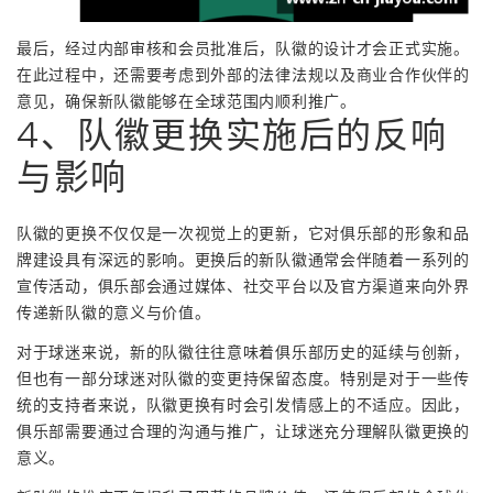
最后，经过内部审核和会员批准后，队徽的设计才会正式实施。
在此过程中，还需要考虑到外部的法律法规以及商业合作伙伴的
意见，确保新队徽能够在全球范围内顺利推广。
4、队徽更换实施后的反响
与影响
队徽的更换不仅仅是一次视觉上的更新，它对俱乐部的形象和品
牌建设具有深远的影响。更换后的新队徽通常会伴随着一系列的
宣传活动，俱乐部会通过媒体、社交平台以及官方渠道来向外界
传递新队徽的意义与价值。
对于球迷来说，新的队徽往往意味着俱乐部历史的延续与创新，
但也有一部分球迷对队徽的变更持保留态度。特别是对于一些传
统的支持者来说，队徽更换有时会引发情感上的不适应。因此，
俱乐部需要通过合理的沟通与推广，让球迷充分理解队徽更换的
意义。