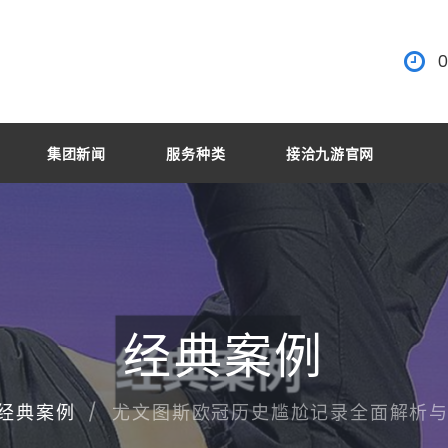
0
集团新闻
服务种类
接洽九游官网
经典案例
尤文图斯欧冠历史尴尬记录全面解析
经典案例