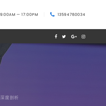
9:00
AM
— 17:00
PM
13594780034
与深度剖析