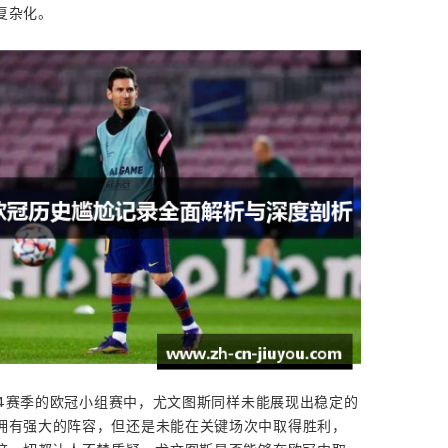
复杂化。
-14赛季的欧冠小组赛中，尤文图斯同样未能展现出稳定的
拥有强大的阵容，但还是未能在关键场次中取得胜利，