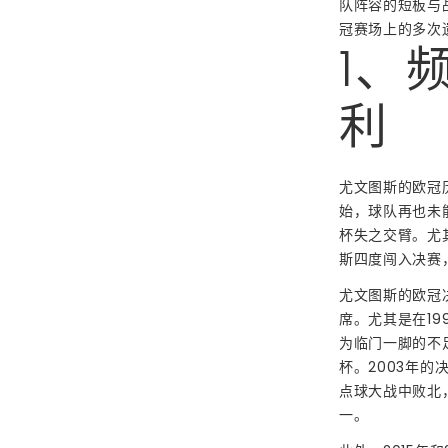
队阵容的短板与
冠赛场上的多次
1、
利
尤文图斯的欧冠
始，球队再也未
杯失之交臂。尤其是
斯四度闯入决赛
尤文图斯的欧冠
席。尤其是在19
为临门一脚的不
杯。2003年的
点球大战中败北
一。