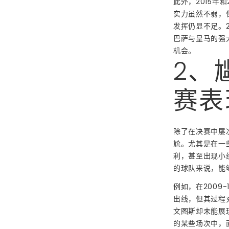
此外，2015年
实力虽然不弱，
发挥仍显不足。
巴萨与皇马的强
机会。
2、
赛表
除了在决赛中屡
尬。尤其是在一
利，甚至出现小
的球队来说，能
例如，在2009
出线，但其过程
文图斯却未能展
的某些场次中，