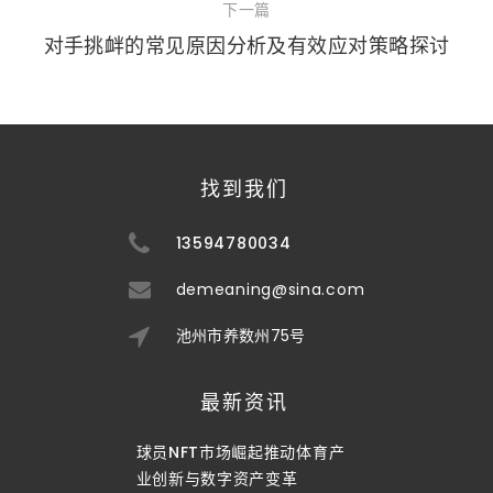
下一篇
对手挑衅的常见原因分析及有效应对策略探讨
找到我们
13594780034
demeaning@sina.com
池州市养数州75号
最新资讯
球员NFT市场崛起推动体育产
业创新与数字资产变革