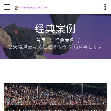
经典案例
首页
经典案例
富安健洋谱写英超进球传奇 新篇章再创新高