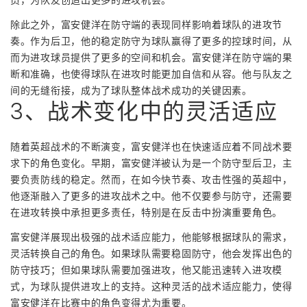
除此之外，富安健洋在防守端的表现同样影响着球队的进攻节
奏。作为后卫，他的稳定防守为球队赢得了更多的控球时间，从
而为进攻球员提供了更多的空间和机会。富安健洋在防守端的果
断和准确，也使得球队在进攻时能更加自信和从容。他与队友之
间的无缝衔接，成为了球队整体战术成功的关键因素。
3、战术变化中的灵活适应
随着英超战术的不断演变，富安健洋也在快速适应着不同战术要
求下的角色变化。早期，富安健洋被认为是一个防守型后卫，主
要负责防线的稳定。然而，在如今快节奏、攻击性强的英超中，
他逐渐融入了更多的进攻战术之中。他不仅要参与防守，还需要
在进攻转换中承担更多责任，特别是在反击中扮演重要角色。
富安健洋展现出极强的战术适应能力，他能够根据球队的需求，
灵活转换自己的角色。如果球队需要稳固防守，他会发挥出色的
防守技巧；但如果球队需要加强进攻，他又能迅速转入进攻模
式，为球队提供进攻上的支持。这种灵活的战术适应能力，使得
富安健洋在比赛中的角色变得尤为重要。