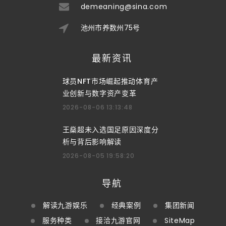
demeaning@sina.com
池州市养数州75号
最新资讯
球员NFT市场崛起推动体育产
业创新与数字资产变革
2026-08-06 13:13:48
王燊超未入选国足原因深度分
析与背后影响解读
2026-08-05 19:58:20
导航
解读九游娱乐
经典案例
集团新闻
服务种类
接洽九游官网
SiteMap