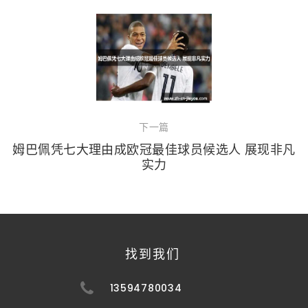
下一篇
姆巴佩凭七大理由成欧冠最佳球员候选人 展现非凡
实力
找到我们
13594780034