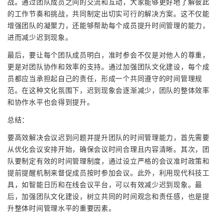
战。通过团队成员之间的交流和互动，大家能够更好地了解彼此
的工作节奏和挑战，共同制定出切实可行的解决方案。这不仅能
增强团队的凝聚力，还能够帮助每个成员提升时间管理的能力，
进而减少迟到现象。
最后，要让每个团队成员明白，准时参会不仅是对他人的尊重，
更是对团队协作和效率的支持。通过加强团队文化建设，每个成
员都应当承担起自己的责任，形成一个共同遵守的时间管理规
范。在这种文化氛围下，迟到现象会逐渐减少，团队的整体效率
和协作水平也会得到提升。
总结：
要高效解决会议迟到问题并提升团队的时间管理能力，首先需要
从优化会议安排开始，确保会议时间合理且内容清晰。其次，团
队要制定有效的时间管理制度，通过设立严格的会议准时政策和
提前提醒机制来督促成员按时参加会议。此外，利用现代科技工
具，如智能日历和在线会议平台，可以有效减少迟到现象。最
后，加强团队文化建设，树立共同的时间观念和责任感，也是提
升整体时间管理水平的重要因素。