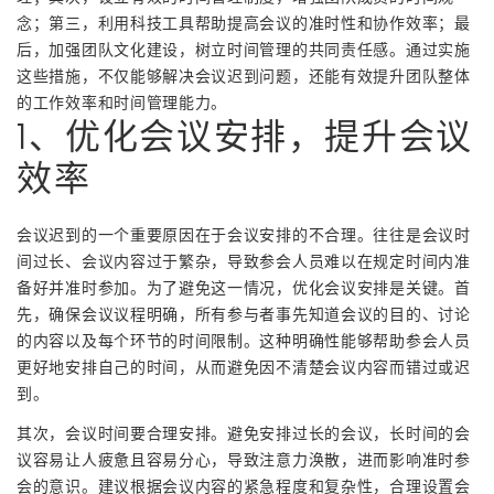
念；第三，利用科技工具帮助提高会议的准时性和协作效率；最
后，加强团队文化建设，树立时间管理的共同责任感。通过实施
这些措施，不仅能够解决会议迟到问题，还能有效提升团队整体
的工作效率和时间管理能力。
1、优化会议安排，提升会议
效率
会议迟到的一个重要原因在于会议安排的不合理。往往是会议时
间过长、会议内容过于繁杂，导致参会人员难以在规定时间内准
备好并准时参加。为了避免这一情况，优化会议安排是关键。首
先，确保会议议程明确，所有参与者事先知道会议的目的、讨论
的内容以及每个环节的时间限制。这种明确性能够帮助参会人员
更好地安排自己的时间，从而避免因不清楚会议内容而错过或迟
到。
其次，会议时间要合理安排。避免安排过长的会议，长时间的会
议容易让人疲惫且容易分心，导致注意力涣散，进而影响准时参
会的意识。建议根据会议内容的紧急程度和复杂性，合理设置会