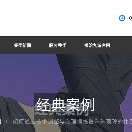
0
集团新闻
服务种类
接洽九游官网
经典案例
如何通过技术调整与心理训练提升朱雨玲的比
例