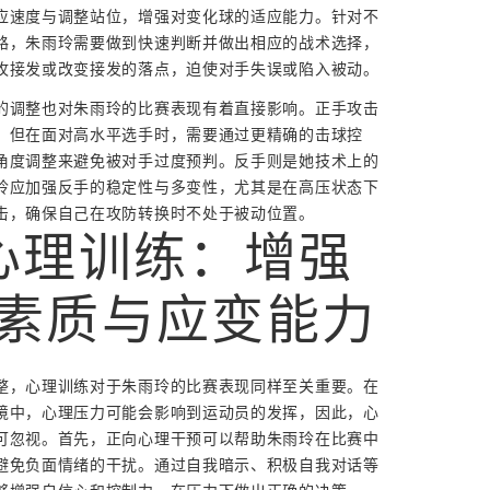
应速度与调整站位，增强对变化球的适应能力。针对不
路，朱雨玲需要做到快速判断并做出相应的战术选择，
攻接发或改变接发的落点，迫使对手失误或陷入被动。
的调整也对朱雨玲的比赛表现有着直接影响。正手攻击
，但在面对高水平选手时，需要通过更精确的击球控
角度调整来避免被对手过度预判。反手则是她技术上的
玲应加强反手的稳定性与多变性，尤其是在高压状态下
击，确保自己在攻防转换时不处于被动位置。
心理训练：增强
素质与应变能力
整，心理训练对于朱雨玲的比赛表现同样至关重要。在
境中，心理压力可能会影响到运动员的发挥，因此，心
可忽视。首先，正向心理干预可以帮助朱雨玲在比赛中
避免负面情绪的干扰。通过自我暗示、积极自我对话等