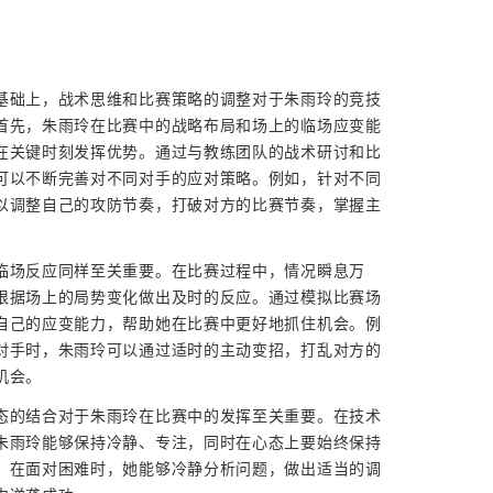
基础上，战术思维和比赛策略的调整对于朱雨玲的竞技
首先，朱雨玲在比赛中的战略布局和场上的临场应变能
在关键时刻发挥优势。通过与教练团队的战术研讨和比
可以不断完善对不同对手的应对策略。例如，针对不同
以调整自己的攻防节奏，打破对方的比赛节奏，掌握主
临场反应同样至关重要。在比赛过程中，情况瞬息万
根据场上的局势变化做出及时的反应。通过模拟比赛场
自己的应变能力，帮助她在比赛中更好地抓住机会。例
对手时，朱雨玲可以通过适时的主动变招，打乱对方的
机会。
态的结合对于朱雨玲在比赛中的发挥至关重要。在技术
朱雨玲能够保持冷静、专注，同时在心态上要始终保持
。在面对困难时，她能够冷静分析问题，做出适当的调