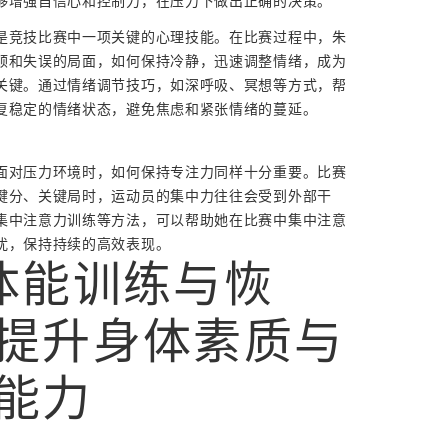
够增强自信心和控制力，在压力下做出正确的决策。
是竞技比赛中一项关键的心理技能。在比赛过程中，朱
顺和失误的局面，如何保持冷静，迅速调整情绪，成为
关键。通过情绪调节技巧，如深呼吸、冥想等方式，帮
复稳定的情绪状态，避免焦虑和紧张情绪的蔓延。
面对压力环境时，如何保持专注力同样十分重要。比赛
键分、关键局时，运动员的集中力往往会受到外部干
集中注意力训练等方法，可以帮助她在比赛中集中注意
扰，保持持续的高效表现。
体能训练与恢
提升身体素质与
能力