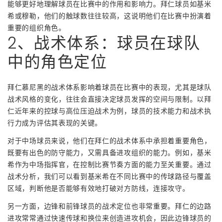
能够更好地理解球员在比赛中的作用和影响力。拜仁球员如基米
希或穆勒，他们的触球数往往较高，这说明他们在比赛中扮演着
重要的组织角色。
2、战术体系：球员在球队
中的角色定位
拜仁慕尼黑的战术体系影响着球员在比赛中的表现，尤其是球队
战术风格的变化，往往会直接决定球员发挥的空间与限制。以拜
仁近年来的控球与高位压迫战术为例，球员的技术能力和战术执
行力成为评估其表现的关键。
对于中场球员来说，他们在拜仁的战术体系中承担着重要角色，
既要有出色的防守能力，又需具备进攻组织的能力。例如，基米
希作为中场指挥官，在控制比赛节奏方面的能力至关重要。通过
战术分析，我们可以看到基米希在不同比赛中的传球路径与覆盖
区域，判断他是否能够有效地打破对方防线，连接攻守。
另一方面，边锋和前锋球员的战术定位也非常重要。拜仁的边路
进攻常常通过快速传球和换位来创造进攻机会，因此边锋球员的