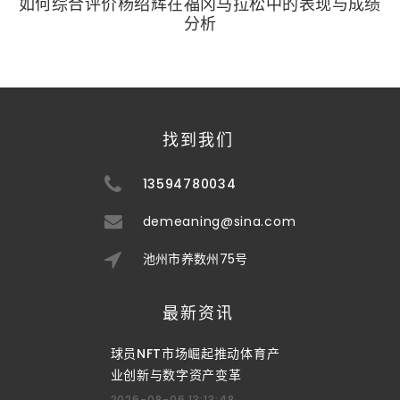
如何综合评价杨绍辉在福冈马拉松中的表现与成绩
分析
找到我们
13594780034
demeaning@sina.com
池州市养数州75号
最新资讯
球员NFT市场崛起推动体育产
业创新与数字资产变革
2026-08-06 13:13:48