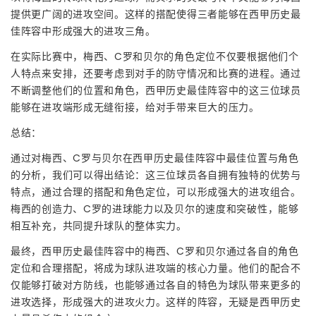
提供更广阔的进攻空间。这样的搭配使得三者能够在西甲历史最
佳阵容中形成强大的进攻三角。
在实际比赛中，梅西、C罗和贝尔的角色定位不仅要根据他们个
人特点来安排，还要考虑到对手的防守情况和比赛的进程。通过
不断调整他们的位置和角色，西甲历史最佳阵容中的这三位球员
能够在进攻端形成无缝衔接，给对手带来巨大的压力。
总结：
通过对梅西、C罗与贝尔在西甲历史最佳阵容中最佳位置与角色
的分析，我们可以得出结论：这三位球员各自拥有独特的优势与
特点，通过合理的搭配和角色定位，可以形成强大的进攻组合。
梅西的创造力、C罗的进球能力以及贝尔的速度和突破性，能够
相互补充，共同提升球队的整体实力。
最终，西甲历史最佳阵容中的梅西、C罗和贝尔通过各自的角色
定位和合理搭配，将成为球队进攻端的核心力量。他们的配合不
仅能够打破对方防线，也能够通过各自的特色为球队带来更多的
进攻选择，形成强大的进攻火力。这样的阵容，无疑是西甲历史