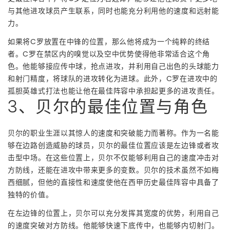
与其他进攻球员产生联系，同时也能充分利用他的速度和远射能
力。
如果将C罗放置在中锋的位置，那么他将成为一个纯粹的终结
者。C罗在禁区内的嗅觉以及空中优势使得他非常适合这个角
色。他能够接应传中球，抢点进攻，并利用自己出色的头球能力
和射门精度，将球队的进攻转化为进球。此外，C罗在进攻中的
孤胆英雄式打法也能让他在最佳阵容中承担起更多的进攻责任。
3、贝尔的最佳位置与角色
贝尔的职业生涯以其惊人的速度和突破能力而著称。作为一名能
够在边路创造威胁的球员，贝尔的最佳位置应该是左边锋或者攻
击型中场。在这些位置上，贝尔不仅能够利用自己的速度冲击对
方防线，还能在进攻中带来更多的变数。贝尔的技术虽然不如梅
西细腻，但他的直接性和速度使他在西甲历史最佳阵容中具备了
独特的价值。
在左边锋的位置上，贝尔可以充分发挥其宽度的优势，利用自己
的速度突破对方防线。他能够快速下底传中，也能够内切射门。