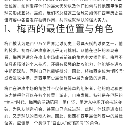
佳位置、如何发挥他们的最大优势以及他们如何与其他西甲传奇
球员形成互补。最终，我们将总结这三位球员如何在西甲历史最
佳阵容中各自发挥独特作用，共同成就球队的强大实力。
1、梅西的最佳位置与角色
梅西被认为是西甲乃至世界足球历史上最具天赋的球员之一，他
的技术、视野和进攻意识几乎无可挑剔。从他在巴萨的表现来
看，梅西更适合在攻击中场或者前锋的角色中发挥作用。梅西不
仅具备精湛的个人技巧，还拥有极强的助攻能力，他能够在进攻
中组织球队，同时自己也能够得分。因此，将梅西定位为“假9号”
或者进攻中场，是西甲历史最佳阵容中最为合适的选择。
梅西在进攻中场的角色并不仅仅是简单的组织者，他的跑动和创
造力使得他可以在各个位置上游走，自由发挥。特别是在巴萨的
“梦三”时代，梅西的活动范围非常广泛，常常从中场开始带球突
破，为队友制造机会，甚至自己完成进球。此时，他既是进攻核
心，又是球队的灵魂人物。因此，梅西在西甲最佳阵容中的最佳
位置，应该是一个类似于“自由人”或“假9号”的角色。