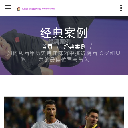
经典案例
首页
经典案例
如何从西甲历史最佳阵容中挑选梅西 C罗和贝
尔的最佳位置与角色