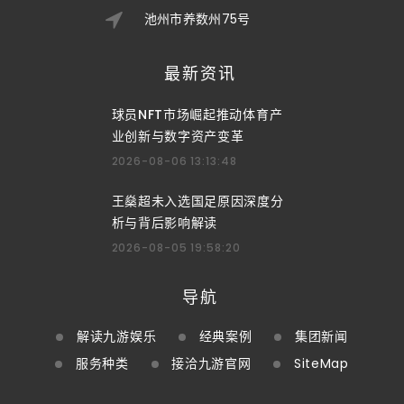
池州市养数州75号
最新资讯
球员NFT市场崛起推动体育产
业创新与数字资产变革
2026-08-06 13:13:48
王燊超未入选国足原因深度分
析与背后影响解读
2026-08-05 19:58:20
导航
解读九游娱乐
经典案例
集团新闻
服务种类
接洽九游官网
SiteMap