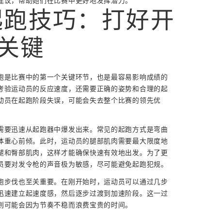
建议，帮助她们在比赛中更好地发挥潜力。
起跑技巧：打好开
关键
跑是比赛中的第一个关键环节，也是最容易影响成绩的
考验运动员的反应速度，还需要正确的姿势和合理的起
动员在起跑阶段失误，可能会失去整个比赛的领先优
需要迅速从起跑器中爆发出来。常见的起跑方式是弯曲
体重心前倾。此时，运动员的腿部肌肉需要最大限度地
腿和臀部肌肉，这样才能确保快速有效地出发。为了更
员要对发令枪的声音极为敏感，尽可能避免起跑犯规。
跑步伐也至关重要。在刚开始时，运动员可以通过几步
迅速建立起速度感，然后逐步过渡到加速阶段。这一过
则可能会因为节奏不稳而浪费宝贵的时间。