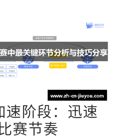
加速阶段：迅速
比赛节奏