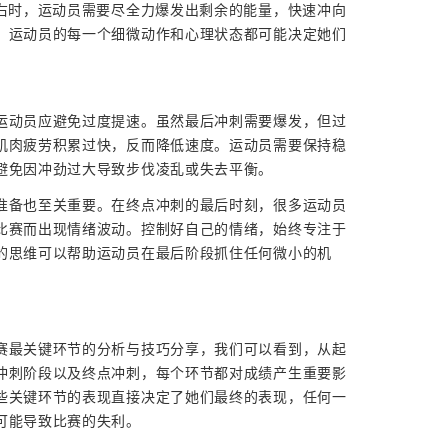
左右时，运动员需要尽全力爆发出剩余的能量，快速冲向
，运动员的每一个细微动作和心理状态都可能决定她们
。
运动员应避免过度提速。虽然最后冲刺需要爆发，但过
肌肉疲劳积累过快，反而降低速度。运动员需要保持稳
避免因冲劲过大导致步伐凌乱或失去平衡。
准备也至关重要。在终点冲刺的最后时刻，很多运动员
比赛而出现情绪波动。控制好自己的情绪，始终专注于
的思维可以帮助运动员在最后阶段抓住任何微小的机
赛最关键环节的分析与技巧分享，我们可以看到，从起
冲刺阶段以及终点冲刺，每个环节都对成绩产生重要影
些关键环节的表现直接决定了她们最终的表现，任何一
可能导致比赛的失利。