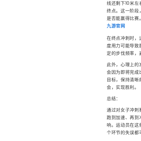
线还剩下10米
终点。这一阶段
是否能赢得比赛
九游官网
在终点冲刺时，
度用力可能导致
定的步伐频率，
此外，心理上的
会因为即将完成
目标，保持清晰
会，实现胜利。
总结：
通过对女子冲刺
跑到加速、再到
响。运动员在这
个环节的失误都