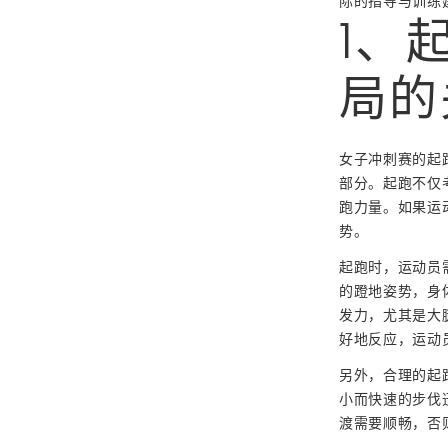
际的指导与训练
1、
局的
女子冲刺赛的起
部分。起跑不仅
跑力量。如果运
势。
起跑时，运动员
的蹬地姿势，身
发力，尤其是大
好地反应，运动
另外，合理的起
小而快速的步伐
渡需要顺畅，否