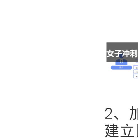
2、
建立