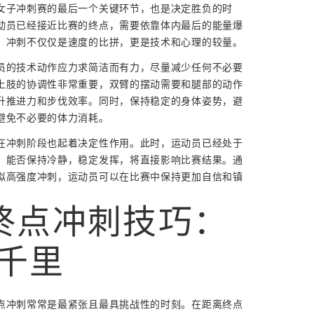
女子冲刺赛的最后一个关键环节，也是决定胜负的时
动员已经接近比赛的终点，需要依靠体内最后的能量爆
。冲刺不仅仅是速度的比拼，更是技术和心理的较量。
员的技术动作应力求简洁而有力，尽量减少任何不必要
上肢的协调性非常重要，双臂的摆动需要和腿部的动作
升推进力和步伐效率。同时，保持稳定的身体姿势，避
避免不必要的体力消耗。
在冲刺阶段也起着决定性作用。此时，运动员已经处于
，能否保持冷静，稳定发挥，将直接影响比赛结果。通
拟高强度冲刺，运动员可以在比赛中保持更加自信和镇
终点冲刺技巧：
千里
点冲刺常常是最紧张且最具挑战性的时刻。在距离终点