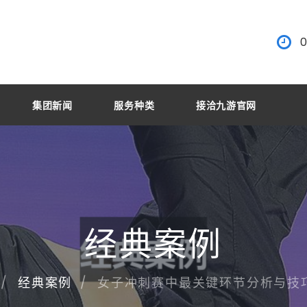
0
集团新闻
服务种类
接洽九游官网
经典案例
女子冲刺赛中最关键环节分析与技
经典案例