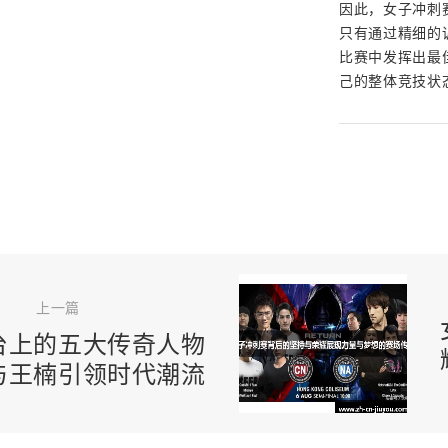
因此，女子冲刺
只有通过精细的
比赛中发挥出最
己的整体竞技状
上一篇
台上的五大传奇人物
与王楠引领时代潮流