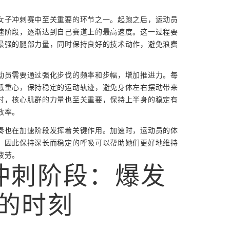
女子冲刺赛中至关重要的环节之一。起跑之后，运动员
速阶段，逐渐达到自己赛道上的最高速度。这一过程要
最强的腿部力量，同时保持良好的技术动作，避免浪费
动员需要通过强化步伐的频率和步幅，增加推进力。每
低重心，保持稳定的运动轨迹，避免身体左右摆动带来
时，核心肌群的力量也至关重要，保持上半身的稳定有
效率。
奏也在加速阶段发挥着关键作用。加速时，运动员的体
，因此保持深长而稳定的呼吸可以帮助她们更好地维持
疲劳。
冲刺阶段：爆发
的时刻