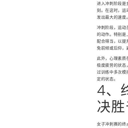
进入冲刺阶段是
刻。在这时，运
发出最大的速度
冲刺阶段，运动
的动作。特别是
配合得当，以提
免前倾或后仰，
此外，心理素质
极度疲劳的状态
过训练中多次模
定的状态。
4、
决胜
女子冲刺赛的终