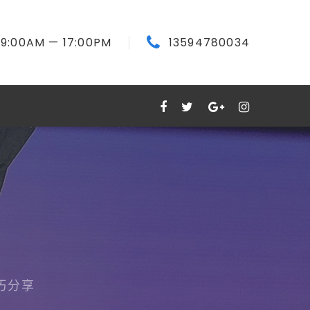
9:00
AM
— 17:00
PM
13594780034
巧分享