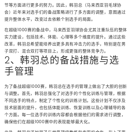
节等方面进行更多的努力。因此，韩羽总（马来西亚羽毛球协
会）近年来对选手们的备战策略进行了多方面的调整，意图通过
提升整体水平，改变过去依赖个别选手的局面。
在超级1000赛的备战中，马来西亚羽球协会尤其注重队伍的整体
实力建设，包括技术、体能、心理等多个维度的提升。通过这些
改革，韩羽总希望能培养出更多具有冲击力的选手，特别是在男
子双打、混合双打等项目上，形成更强的整体竞争力。
2、韩羽总的备战措施与选
手管理
为了备战超级1000赛，韩羽总在选手的管理上做出了大胆的创新
与调整。首先，韩羽总强化了对选手的个性化训练与管理，根据
不同选手的特点，制定了个性化的训练计划。这些计划不仅涉及
技术层面的提升，也包括体能训练、恢复训练以及心理辅导的各
个方面。每一位选手的训练内容都会根据他们的需求进行调整，
确保他们在超级1000赛中的表现能够最大化。