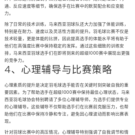
通、反应速度等细节，确保选手在比赛中的默契配合和应变能
力。
除了日常的技术训练，马来西亚羽球队还大力加强了体能训练，
特别是在耐力、速度以及灵活性方面的提升。羽毛球比赛不仅是
技术较量，更是体能的比拼，因此提高选手的体能水平将有助于
他们在高强度比赛中保持稳定的发挥。通过这些细致的训练安
排，马来西亚羽球选手们在即将到来的超级1000赛中展现出更强
的竞争力。
4、心理辅导与比赛策略
心理素质的提升是决定羽毛球选手能否在关键时刻突破自我的重
要因素。为了帮助选手在超级1000赛中保持最佳心理状态，马来
西亚羽毛球协会特别聘请了多位心理辅导师，为选手们提供专业
的心理辅导。这些辅导不仅帮助选手们在比赛前克服压力，也帮
助他们在比赛中保持冷静和专注，避免因心理波动而影响比赛表
现。
针对羽球比赛中的高压情况，心理辅导特别强调了自我调节和情