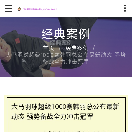
经典案例
首页
经典案例
大马羽球超级1000赛韩羽总公布最新动态 强势
备战全力冲击冠军