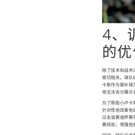
4、
的优
除了技术和战术
密切相关。球队
卡斯作为替补球
他无法充分展示
为了帮助小卢卡
针对性地改善他
过友谊赛或杯赛
赛经验，增强他