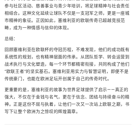
参与社区活动、慈善事业与青少年培训，将足球精神与社会责任
相结合。这种文化延续让球队不仅是一支冠军之师，更是一座城
市精神的象征。正因如此，塞维利亚的欧联传奇已超越竞技范
畴，成为一种情感与信仰的体现。
总结：
回顾塞维利亚在欧联杯的夺冠历程，不难发现，他们的成功既有
系统性的规划，也有精神层面的传承。从团队哲学、转会运营到
战术执行与文化塑造，每一个环节都精密衔接，共同构成了他们
“欧联王者”的坚实基石。塞维利亚用实力与智慧证明，即便不是
传统豪门，也能在欧洲足坛开创属于自己的传奇时代。
更重要的是，塞维利亚的故事为世界足球提供了启示——真正的
强大，不仅在于金钱与名气，更在于信念、团结与持续奋斗的精
神。正是这份不屈与执着，让他们一次又一次站上欧联之巅，书
写下让整个欧洲为之惊叹的辉煌篇章。