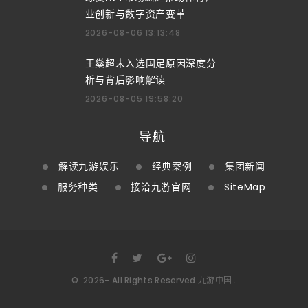
业创新与数字资产变革
2026-08-06 13:13:48
王燊超未入选国足原因深度分
析与背后影响解读
2026-08-05 19:58:20
导航
解读九游娱乐
经典案例
集团新闻
服务种类
接洽九游官网
SiteMap
©
2026
- All Rights Reserved
九游中国
.