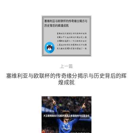
上一篇
塞维利亚与欧联杯的传奇缘分揭示与历史背后的辉
煌成就