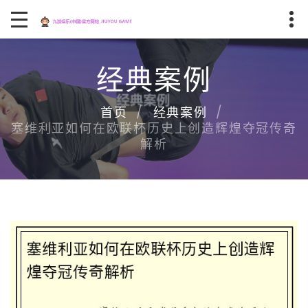
经典案例
首页
经典案例
塞维利亚如何在欧联杯历史上创造辉煌夺冠传奇
解析