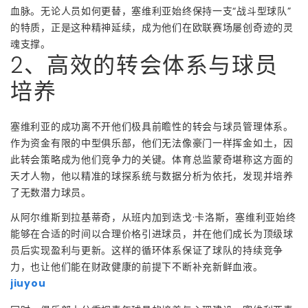
血脉。无论人员如何更替，塞维利亚始终保持一支“战斗型球队”
的特质，正是这种精神延续，成为他们在欧联赛场屡创奇迹的灵
魂支撑。
2、高效的转会体系与球员
培养
塞维利亚的成功离不开他们极具前瞻性的转会与球员管理体系。
作为资金有限的中型俱乐部，他们无法像豪门一样挥金如土，因
此转会策略成为他们竞争力的关键。体育总监蒙奇堪称这方面的
天才人物，他以精准的球探系统与数据分析为依托，发现并培养
了无数潜力球员。
从阿尔维斯到拉基蒂奇，从班内加到迭戈·卡洛斯，塞维利亚始终
能够在合适的时间以合理价格引进球员，并在他们成长为顶级球
员后实现盈利与更新。这样的循环体系保证了球队的持续竞争
力，也让他们能在财政健康的前提下不断补充新鲜血液。
jiuyou