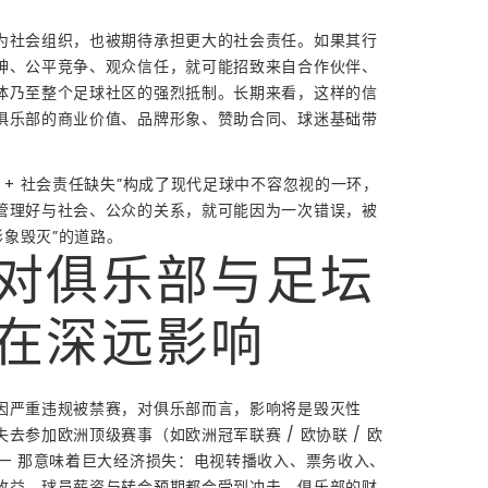
为社会组织，也被期待承担更大的社会责任。如果其行
神、公平竞争、观众信任，就可能招致来自合作伙伴、
体乃至整个足球社区的强烈抵制。长期来看，这样的信
俱乐部的商业价值、品牌形象、赞助合同、球迷基础带
 + 社会责任缺失”构成了现代足球中不容忽视的一环，
管理好与社会、公众的关系，就可能因为一次错误，被
 形象毁灭”的道路。
对俱乐部与足坛
在深远影响
因严重违规被禁赛，对俱乐部而言，影响将是毁灭性
去参加欧洲顶级赛事（如欧洲冠军联赛 / 欧协联 / 欧
 — 那意味着巨大经济损失：电视转播收入、票务收入、
收益、球员薪资与转会预期都会受到冲击。俱乐部的财