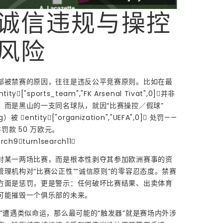
诚信违规与操控
风险
部被禁赛的原因，往往是违反公平竞赛原则。比如在最
y["sports_team","FK Arsenal Tivat",0]并非
，而是黑山的一支同名球队，就因“比赛操控／假球”
g）被 entity["organization","UEFA",0] 处罚——
并罚款 50 万欧元。
arch9turn1search11
对某一两场比赛，而是根本性剥夺其参加欧洲赛事的资
管理机构对“比赛公正性”“诚信原则”的零容忍态度。禁赛
方面是惩罚，更是警示：任何破坏比赛结果、出卖体育
可能摧毁一个俱乐部的未来。
纳”遭遇类似命运，那么最可能的“触发器”就是赛场内外涉