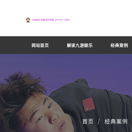
网站首页
解读九游娱乐
经典案例
首页
经典案例