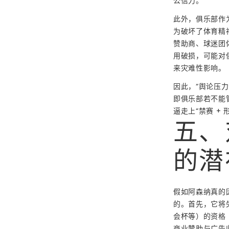
公信力。
此外，俱乐部作
为破坏了体育精
赞助商、球迷团
用破损，可能对
来灾难性影响。
因此，“舆论压力
即俱乐部若不能
逼走上“禁赛 +
五、
的潜
假如阿森纳真的
的。首先，它将失
会杯等）的资格
商业赞助与广告