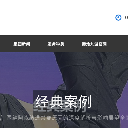
0
集团新闻
服务种类
接洽九游官网
经典案例
围绕阿森纳遭禁赛原因的深度解析与影响展望全