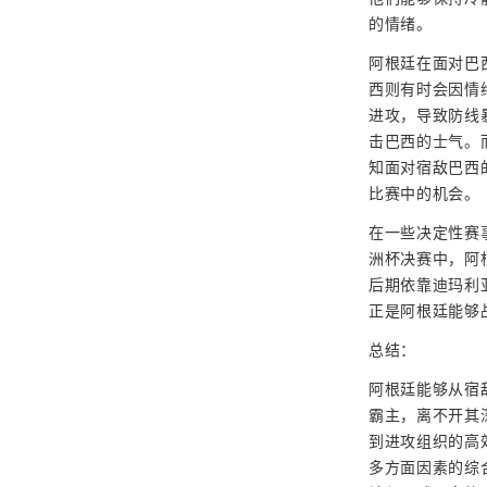
的情绪。
阿根廷在面对巴
西则有时会因情
进攻，导致防线
击巴西的士气。
知面对宿敌巴西
比赛中的机会。
在一些决定性赛
洲杯决赛中，阿
后期依靠迪玛利
正是阿根廷能够
总结：
阿根廷能够从宿
霸主，离不开其
到进攻组织的高
多方面因素的综