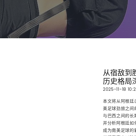
从宿敌到
历史格局
2025-11-18 10:
本文将从阿根廷
美足球劲旅之间
与巴西之间的长
并分析阿根廷如
成为南美足球的