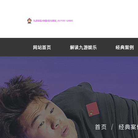
网站首页
解读九游娱乐
经典案例
首页
经典案