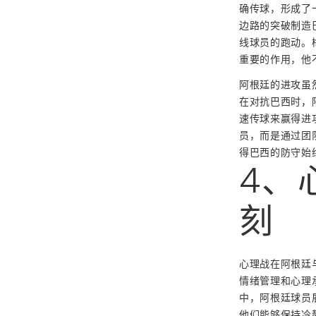
确传球，形成了
边路的突破制造
线球员的跑动。
重要的作用，他
阿根廷的进攻虽
在对抗巴西时，
速传球来赢得进
员，而是通过团
得巴西的防守始
4、
刻
心理战在阿根廷
情绪管理和心理
中，阿根廷球员
他们能够保持冷