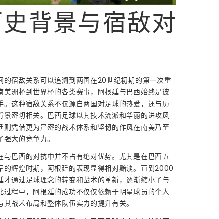
历史背景与宿敌对
间的宿敌关系可以追溯到两国在20世纪初期的第一次重
南美洲杯到世界杯的各类赛事，阿根廷与巴西始终是彼
手。这种宿敌关系不仅源自两国对足球的热爱，还与历
背景密切相关。巴西足球以其技术流派和华丽的进攻风
廷则凭借更为严密的战术体系和坚韧的作风在南美乃至
了强大的竞争力。
在与巴西的对抗中并不占有绝对优势。尤其是在巴西五
军的辉煌时期，阿根廷的表现显得相对黯淡。直到2000
廷才通过足球理念的转变和战术的革新，逐渐缩小了与
此过程中，阿根廷的成功不仅仅依赖于明星球员的个人
与其战术布局和整体队伍实力的提升有关。