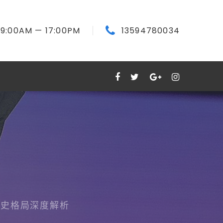
9:00
AM
— 17:00
PM
13594780034
历史格局深度解析