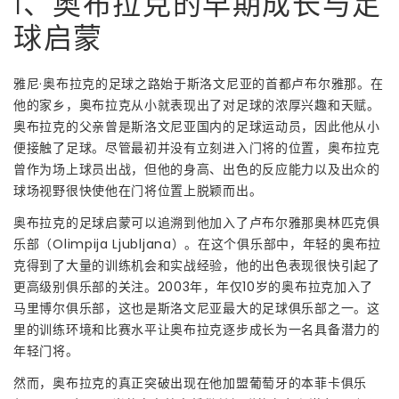
1、奥布拉克的早期成长与足
球启蒙
雅尼·奥布拉克的足球之路始于斯洛文尼亚的首都卢布尔雅那。在
他的家乡，奥布拉克从小就表现出了对足球的浓厚兴趣和天赋。
奥布拉克的父亲曾是斯洛文尼亚国内的足球运动员，因此他从小
便接触了足球。尽管最初并没有立刻进入门将的位置，奥布拉克
曾作为场上球员出战，但他的身高、出色的反应能力以及出众的
球场视野很快使他在门将位置上脱颖而出。
奥布拉克的足球启蒙可以追溯到他加入了卢布尔雅那奥林匹克俱
乐部（Olimpija Ljubljana）。在这个俱乐部中，年轻的奥布拉
克得到了大量的训练机会和实战经验，他的出色表现很快引起了
更高级别俱乐部的关注。2003年，年仅10岁的奥布拉克加入了
马里博尔俱乐部，这也是斯洛文尼亚最大的足球俱乐部之一。这
里的训练环境和比赛水平让奥布拉克逐步成长为一名具备潜力的
年轻门将。
然而，奥布拉克的真正突破出现在他加盟葡萄牙的本菲卡俱乐