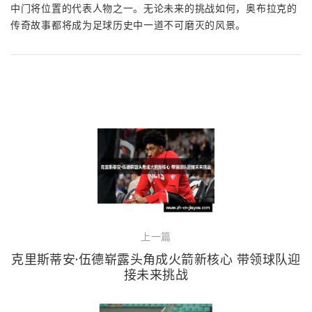
中门将位置的代表人物之一。无论未来的挑战如何，奥布拉克的
传奇故事都将成为足球历史中一道不可磨灭的风景。
上一篇
克里斯蒂安·伍德崭露头角成火箭新核心 带领球队迎
接未来挑战