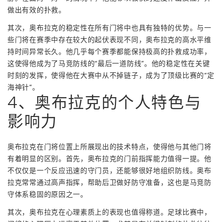
做出有效的扑救。
其次，奥布拉克的稳定性在所有门将中也具有独特的优势。与一
些门将在赛季中存在较大的起伏表现不同，奥布拉克的高水平维
持时间异常长久。他几乎每个赛季都能保持极高的扑救成功率，
这使得他成为了马竞防线的“最后一道防线”。他的稳定性在关键
时刻的发挥，使得他在大赛中从不掉链子，成为了顶级比赛的“定
海神针”。
4、奥布拉克的个人特色与
影响力
奥布拉克在门将位置上所展现出的技术特点，使得他与其他门将
有着明显的区别。首先，奥布拉克的门前指挥能力值得一提。他
不仅仅是一个反应迅速的守门员，还能够很好地组织防线。奥布
拉克常常通过高声指挥，帮助后卫做好防守准备，这也是马竞防
守体系稳固的原因之一。
其次，奥布拉克在心理素质上的表现也值得称道。足球比赛中，