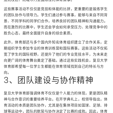
这些赛事活动不仅仅是竞技和体能的比拼，更重要的是锻炼学生
的团队协作与领导力。学生们通过参与赛事，能够与来自不同背
景、不同学科的同学们合作，培养良好的团队精神和沟通能力。
而在激烈的比赛中，学生还会学会如何承受压力、处理竞争中的
胜负心态，最终全面提升自身的综合素质。
此外，体育部还与多个国内外知名体育组织建立了合作关系，定
期组织学生参加专业的体育训练营和国际赛事。这些活动不仅拓
宽了学生的国际视野，还提升了他们的专业竞技水平，为未来走
向更广阔的体育舞台奠定了基础。通过这些实践机会，复旦大学
体育部希望每一位学士生都能在体育领域找到自己的特长与方
向。
3、团队建设与协作精神
复旦大学体育部强调体育不仅仅是个人能力的体现，更是团队精
神与合作意识的重要培养平台。在开学典礼上，校领导指出，体
育活动的本质是团队协作，尤其是在集体项目如篮球、足球、排
球等运动中，团队的默契与协作决定了比赛的成败。因此，体育