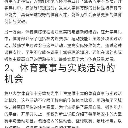
科学的多样性，为他们未来的体育事业打下坚实的学术基础。开
学典礼中，校领导特别提到，复旦大学体育部的目标是培养有专
业能力且具备全球视野的体育人才，能够为社会贡献更多的体育
创新与突破。
另一方面，体育训练课程则注重实践与创新的结合。在开学典礼
中，体育部介绍了包括校内外赛事、运动技能训练等多项实践活
动，鼓励学生通过参与这些活动，提高实际操作能力。通过这种
课程安排，学生不仅能在课堂上掌握理论知识，还能在课外实际
锻炼中提高自己的运动技能，最终实现学术与体育双重发展。
2、体育赛事与实践活动的
机会
复旦大学体育部十分重视为学士生提供丰富的体育赛事与实践活
动机会。这些活动不仅限于校内的传统体育比赛，更涵盖了区域
性、甚至国际性的体育赛事，为学生提供了展示自我、锻炼能力
的平台。开学典礼上，学校为新生详细介绍了每学年安排的大型
赛事与活动项目，包括校内的运动会、篮球联赛、足球杯等，以
及跨校区、跨城市乃至国际性的体育赛事。