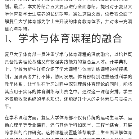
划。最后，本文将结合五大要点进行全面总结，提出对于复旦大
学体育部学士生培养的长远期望。通过这篇文章，读者将全面了
解复旦大学体育部为学士生开设的体育教育体系，并对未来充满
信心与期待。
1、学术与体育课程的融合
复旦大学体育部一贯注重学术与体育课程的深度融合，以培养既
具备扎实理论基础又有较强实践能力的复合型人才。开学典礼
上，学校为新生详细介绍了学术课程与体育训练课程的衔接机
制，强调两者并行不悖，协同发展。体育部特别注重通过科学的
教学体系，让学生在学习过程中深刻理解体育理论的同时，能将
其应用于实际的体育训练与比赛之中。通过这一课程安排，学生
不仅能收获系统的学术知识，还能提升个人的身体素质与竞技水
平。
在学术课程方面，复旦大学体育部不仅有传统的运动生理学、运
动心理学等专业课程，还与其他学科如医学、工程学结合，开展
跨学科的合作研究。这种课程设置能够帮助学士生全面理解体育