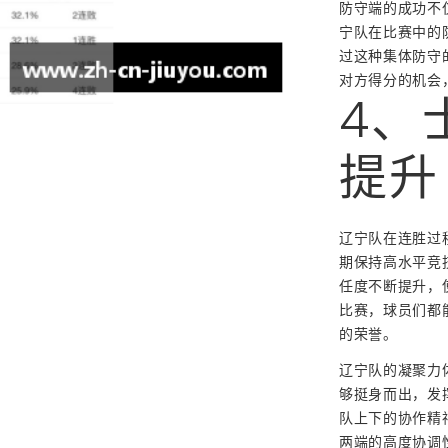
防守端的成功不
宁队在比赛中的
过这种集体防守
对方得分的机会
4、
提升
辽宁队在连胜过
期保持高水平竞
任度不断提升，
比赛，球员们都
的荣誉。
辽宁队的凝聚力
够挺身而出，发
队上下的协作精
两端的高度协调