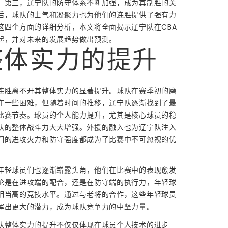
。第三，辽宁队的防守体系不断加强，成为其制胜的关
后，球队的士气和凝聚力也为他们的连胜提供了强有力
这四个方面的详细分析，本文将全面揭示辽宁队在CBA
起，并对未来的发展趋势做出预测。
整体实力的提升
连胜离不开其整体实力的显著提升。球队在赛季初的磨
在一些困难，但随着时间的推移，辽宁队逐渐找到了最
比赛节奏。球员的个人能力提升，尤其是核心球员的稳
队的整体战斗力大大增强。外援的融入也为辽宁队注入
们的进攻火力和防守强度都成为了比赛中不可忽视的优
年轻球员们也逐渐崭露头角，他们在比赛中的表现愈发
论是在进攻端的配合，还是在防守端的执行力，年轻球
相当高的竞技水平。通过与老将的合作，这些年轻球员
挥出更大的潜力，成为球队竞争力的中坚力量。
队整体实力的提升不仅仅体现在球员个人技术的进步