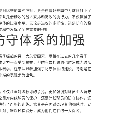
是对比赛的单纯应对，更是在整场赛季中为球队打下了
宁队凭借精妙的战术安排和高效的执行力，不仅赢得了
整体的比赛水平。无论是进攻的多样性，还是防守的稳
过程中发挥了至关重要的作用。
防守体系的加强
赛季崛起的另一大关键因素。尽管在过去的几个赛季
攻火力一直受到赞誉，但防守端的漏洞也时常成为球队
本赛季，辽宁队显著加强了防守体系的建设，特别是在
守端的表现尤为出色。
系不仅注重对篮板球的争抢，更加强调对球员个人防守
论是对内线球员的保护，还是外线球员的防守协作，辽
进行了严格的训练。尤其是在面对CBA其他强队时，辽
让对手难以轻松得分，成为他们连胜的一大保障。