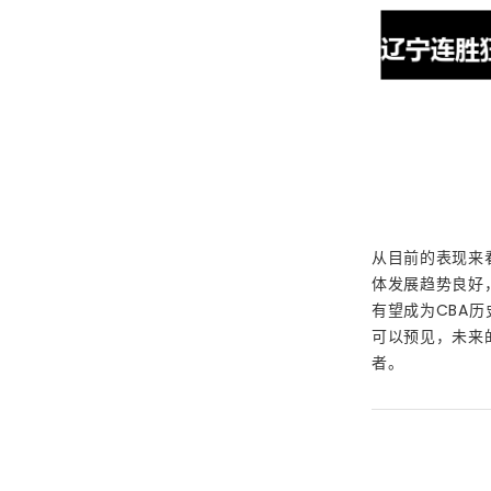
从目前的表现来
体发展趋势良好
有望成为CBA
可以预见，未来
者。