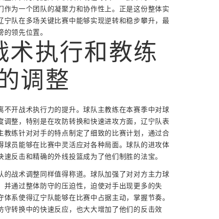
们作为一个团队的凝聚力和协作性上。正是这份整体实
辽宁队在多场关键比赛中能够实现逆转和稳步攀升，最
榜的领先位置。
战术执行和教练
的调整
离不开战术执行力的提升。球队主教练在本赛季中对球
度调整，特别是在攻防转换和快速进攻方面，辽宁队表
主教练针对对手的特点制定了细致的比赛计划，通过合
得球员能够在比赛中灵活应对各种局面。球队的进攻体
快速反击和精确的外线投篮成为了他们制胜的法宝。
队的战术调整同样值得称道。球队加强了对对方主力球
，并通过整体防守的压迫性，迫使对手出现更多的失
守体系使得辽宁队能够在比赛中占据主动，掌握节奏。
防守转换中的快速反应，也大大增加了他们的反击效