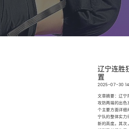
辽宁连胜
置
2025-07-30 14
文章摘要：辽宁
攻防两端的出色
个主要方面详细
宁队的整体实力
新的高度。其次