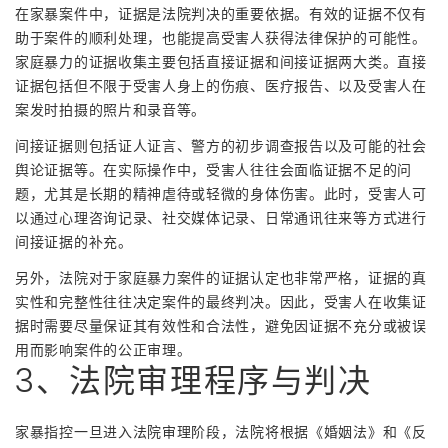
在家暴案件中，证据是法院判决的重要依据。有效的证据不仅有
助于案件的顺利处理，也能提高受害人获得法律保护的可能性。
家庭暴力的证据收集主要包括直接证据和间接证据两大类。直接
证据包括但不限于受害人身上的伤痕、医疗报告、以及受害人在
案发时拍摄的照片和录音等。
间接证据则包括证人证言、警方的初步调查报告以及可能的社会
舆论证据等。在实际操作中，受害人往往会面临证据不足的问
题，尤其是长期的精神虐待或轻微的身体伤害。此时，受害人可
以通过心理咨询记录、社交媒体记录、日常通讯往来等方式进行
间接证据的补充。
另外，法院对于家庭暴力案件的证据认定也非常严格，证据的真
实性和完整性往往决定案件的最终判决。因此，受害人在收集证
据时需要尽量保证其有效性和合法性，避免因证据不充分或被误
用而影响案件的公正审理。
3、法院审理程序与判决
家暴指控一旦进入法院审理阶段，法院将根据《婚姻法》和《反