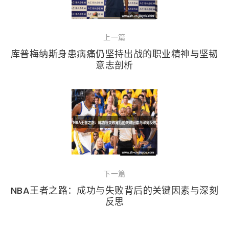
上一篇
库普梅纳斯身患病痛仍坚持出战的职业精神与坚韧
意志剖析
下一篇
NBA王者之路：成功与失败背后的关键因素与深刻
反思