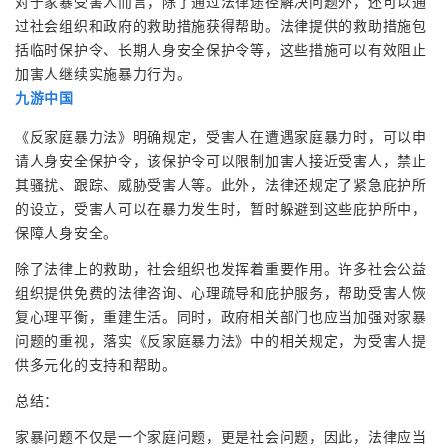
对于家暴受害人而言，除了通过法律途径解决问题外，还可以通
过社会组织和政府的救助措施获得帮助。法律提供的救助措施包
括临时保护令、长期人身安全保护令等，这些措施可以有效阻止
加害人继续实施暴力行为。
九游中国
《反家庭暴力法》明确规定，受害人在遭遇家庭暴力时，可以申
请人身安全保护令，该保护令可以限制加害人接近受害人，禁止
其骚扰、跟踪、威胁受害人等。此外，法律还规定了紧急庇护所
的设立，受害人可以在暴力发生时，暂时躲避到这些庇护所中，
保障人身安全。
除了法律上的救助，社会组织也发挥着重要作用。许多社会公益
组织提供免费的法律咨询、心理疏导和庇护服务，帮助受害人恢
复心理平衡，重建生活。同时，政府相关部门也应当加强对家暴
问题的重视，落实《反家庭暴力法》中的相关规定，为受害人提
供多元化的支持和帮助。
总结：
家暴问题不仅是一个家庭问题，更是社会问题，因此，法律应当