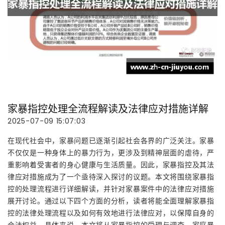
家暴指控处理全流程解读及法律应对措施详解
2025-07-09 15:07:03
在现代社会中，家暴问题已逐渐引起社会各界的广泛关注。家暴
不仅仅是一种身体上的暴力行为，更涉及到精神层面的虐待，严
重影响着受害者的身心健康与生活质量。因此，家暴指控及其法
律应对措施成为了一个亟待深入探讨的议题。本文将围绕家暴指
控的处理流程进行详细解读，并针对家暴案件中的法律应对措施
展开讨论。通过以下四个方面的分析，读者将能全面理解家暴指
控的法律处理流程以及如何有效地进行法律应对，以保障自身的
合法权益。具体来说，本文将从家暴指控的受理与调查、家庭暴