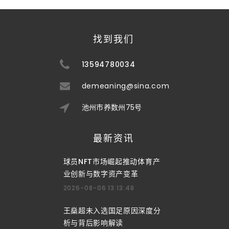
找到我们
13594780034
demeaning@sina.com
池州市养数州75号
最新资讯
球员NFT市场崛起推动体育产
业创新与数字资产变革
2026-08-06 13:13:48
王燊超未入选国足原因深度分
析与背后影响解读