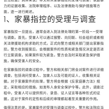
力的证据收集、法院审理程序、以及法律救助与保护措施等方
面，逐一进行阐述。
1、家暴指控的受理与调查
家暴指控一旦提出，通常会进入到法律处理的第一阶段——受理
与调查。首先，受害人可以通过报警、向妇联、社会组织或者相
关法律援助机构求助的方式，正式向警方或相关部门提出家暴指
控。警方收到报案后，会根据案件的性质和紧急情况决定是否进
行立案调查。如果案件较为紧急，警方会及时采取紧急保护措
施，确保受害人的安全。
在家暴指控的调查过程中，警方和相关部门将会对案件进行详细
调查，包括询问受害人、加害人以及可能的证人，收集相关证
据。对于家暴案件的处理，警方将会根据《反家庭暴力法》规
定，采取相应的措施，如发布人身安全保护令等。此外，调查过
程中，受害人可以提供照片、录音、证人证言等各种形式的证
据，这对于案件的定性和后续的审理都起着至关重要的作用。
值得注意的是，家暴案件的受理与调查过程中，警方和法院应当