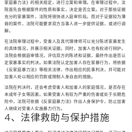
家庭暴力法》的相关规定，进行立案和审理。在审理过程中，法
院首先会根据案件的性质和事实，决定是否立案。对于那些证据
充分的家暴案件，法院将很快进入庭审阶段。而对于证据较为薄
弱的案件，法院可能要求双方当事人进一步提供证据，或进行调
解。
在法院审理过程中，受害人及其代理律师可以充分陈述家暴发生
的具体情况，并展示相关证据。同时，加害人也有权进行辩护。
法院会根据庭审情况，评估双方的陈述和证据，最终作出是否认
定家暴事实的判决。如果法院认定加害人存在家暴行为，将依据
《反家庭暴力法》等相关法律，作出相应的民事判决，并可能对
加害人处以相应的罚款或限制人身自由的措施。
法院在判决时，还会考虑受害人和加害人的家庭情况，是否存在
未成年子女等因素。如果受害人有较为严重的伤害或处于长期危
险中，法院可依据《反家庭暴力法》作出人身保护令，防止加害
人继续对受害人实施暴力行为。
4、法律救助与保护措施