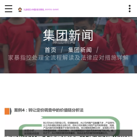
集团新闻
首页
集团新闻
家暴指控处理全流程解读及法律应对措施详解