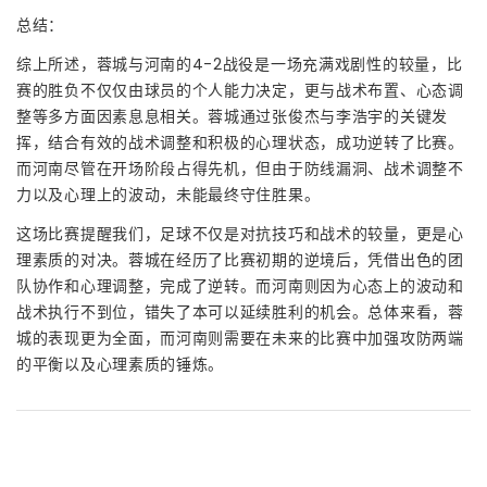
总结：
综上所述，蓉城与河南的4-2战役是一场充满戏剧性的较量，比
赛的胜负不仅仅由球员的个人能力决定，更与战术布置、心态调
整等多方面因素息息相关。蓉城通过张俊杰与李浩宇的关键发
挥，结合有效的战术调整和积极的心理状态，成功逆转了比赛。
而河南尽管在开场阶段占得先机，但由于防线漏洞、战术调整不
力以及心理上的波动，未能最终守住胜果。
这场比赛提醒我们，足球不仅是对抗技巧和战术的较量，更是心
理素质的对决。蓉城在经历了比赛初期的逆境后，凭借出色的团
队协作和心理调整，完成了逆转。而河南则因为心态上的波动和
战术执行不到位，错失了本可以延续胜利的机会。总体来看，蓉
城的表现更为全面，而河南则需要在未来的比赛中加强攻防两端
的平衡以及心理素质的锤炼。