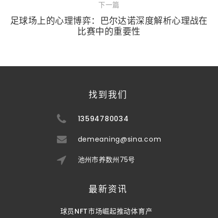
下一篇
足球场上的心理博弈：巴尔达诺深度解析心理战在
比赛中的重要性
找到我们
13594780034
demeaning@sina.com
池州市养数州75号
最新资讯
球员NFT市场崛起推动体育产