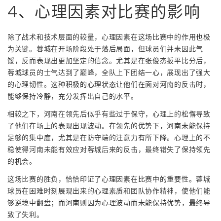
4、心理因素对比赛的影响
除了战术和技术层面的较量，心理因素在这场比赛中的作用也极
为关键。蓉城在开场阶段处于落后局面，但球员们并未因此气
馁，反而表现出更加坚定的信念。尤其是在张俊杰扳平比分后，
蓉城球员的士气达到了巅峰，全队上下团结一心，展现出了强大
的心理韧性。这种积极的心理状态让他们在面对河南的反击时，
能够保持冷静，充分发挥出自己的水平。
相较之下，河南在领先后似乎有些过于保守，心理上的松懈导致
了他们在场上的表现出现波动。在领先的优势下，河南未能保持
足够的集中度，尤其是在防守端的注意力有所下降。心理上的不
稳使得河南未能有效应对蓉城后来的反击，最终错失了保持领先
的机会。
这场比赛的胜负，恰恰印证了心理因素在比赛中的重要性。蓉城
球员在困难时刻展现出来的心理素质和团队协作精神，使他们能
够逆境中翻盘；而河南则因为心理波动而未能保持优势，最终导
致了失利。