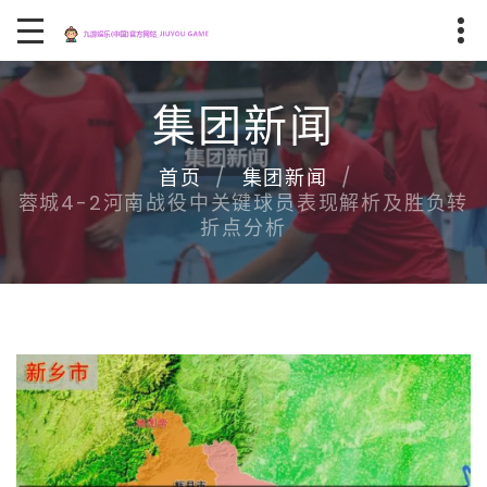
集团新闻
首页
集团新闻
蓉城4-2河南战役中关键球员表现解析及胜负转
折点分析