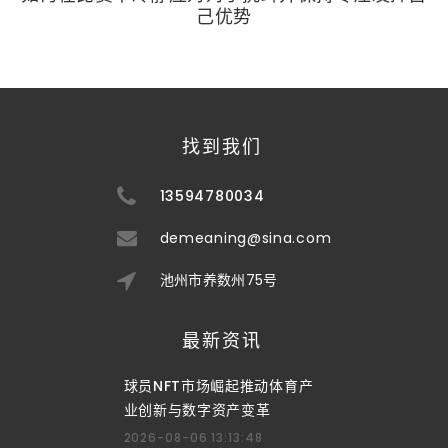
己优势
找到我们
13594780034
demeaning@sina.com
池州市养数州75号
最新资讯
球员NFT市场崛起推动体育产
业创新与数字资产变革
2026-08-06 13:13:48