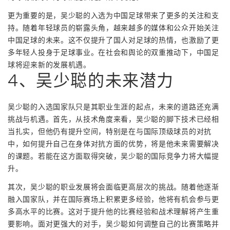
更为重要的是，吴少聪的入选为中国足球带来了更多的关注和支
持。随着年轻球员的崭露头角，越来越多的媒体和公众开始关注
中国足球的未来。这不仅提升了国人对足球的热情，也激励了更
多年轻人投身于足球事业。在社会和舆论的双重推动下，中国足
球将迎来新的发展机遇。
4、吴少聪的未来潜力
吴少聪的入选国家队只是其职业生涯的起点，未来的道路还充满
挑战与机遇。首先，从技术角度来看，吴少聪的脚下技术已经相
当扎实，但他仍有提升空间，特别是在与国际顶级球员的对抗
中，如何提升自己在身体对抗方面的优势，将是他未来需要解决
的课题。若能在这方面取得突破，吴少聪的国际竞争力将大幅提
升。
其次，吴少聪的职业发展将会面临更高层次的挑战。随着他逐渐
融入国家队，并在国际赛场上积累更多经验，他将有机会参与更
多高水平的比赛。这对于提升他的比赛经验和战术理解将产生重
要影响。面对更强大的对手，吴少聪如何调整自己的比赛策略并