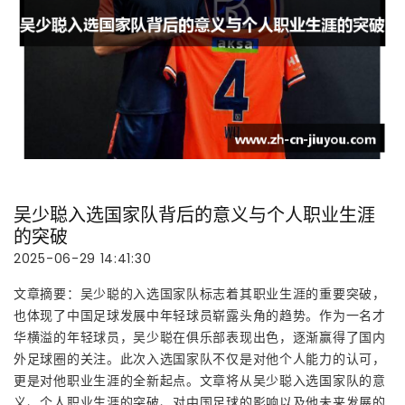
吴少聪入选国家队背后的意义与个人职业生涯
的突破
2025-06-29 14:41:30
文章摘要：吴少聪的入选国家队标志着其职业生涯的重要突破，
也体现了中国足球发展中年轻球员崭露头角的趋势。作为一名才
华横溢的年轻球员，吴少聪在俱乐部表现出色，逐渐赢得了国内
外足球圈的关注。此次入选国家队不仅是对他个人能力的认可，
更是对他职业生涯的全新起点。文章将从吴少聪入选国家队的意
义、个人职业生涯的突破、对中国足球的影响以及他未来发展的