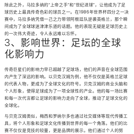
除此之外，马拉多纳的“上帝之手”和“世纪进球”，让他成为了足
球历史上最具传奇色彩的球员之一。在1986年世界杯四分之一决
赛中，马拉多纳凭借一己之力带领阿根廷队逆袭英格兰，那个瞬
间成为了全球球迷津津乐道的话题。他的表现无疑是足球历史上
的一次伟大奇迹，令人永远难以忘怀。
3、影响世界：足坛的全球
化影响力
传奇巨星们的影响力早已超越了足球场，他们的声音在全球范围
内产生了深远的影响。以贝克汉姆为例，他不仅仅是英格兰足球
的代表人物，更成为了全球文化的符号。贝克汉姆的商业头脑和
个人形象，使得足球成为了一项全球性的产业。他的每一场比赛
和每一次代言都让足球的影响力走向了全球，推动了足球文化的
全球化。
与贝克汉姆类似，梅西和罗纳尔多也通过社交媒体等现代传播工
具，将个人形象和足球文化传播到世界的每一个角落。他们的比
赛不仅仅是竞技的较量，更是品牌的展示。他们通过个人的努