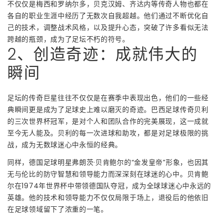
不仅仅是梅西和罗纳尔多，贝克汉姆、齐达内等传奇人物也都在
各自的职业生涯中经历了无数次自我超越。他们通过不断优化自
己的技术，调整战术风格，以及提升心态，突破了许多看似无法
跨越的瓶颈，成为了足坛不朽的符号。
2、创造奇迹：成就伟大的
瞬间
足坛的传奇巨星往往不仅仅是在赛季中表现出色，他们的一些经
典瞬间更是成为了足球史上难以磨灭的奇迹。巴西足球传奇贝利
的三次世界杯冠军，是对个人和团队合作的完美展现，这一成就
至今无人能及。贝利的每一次进球和助攻，都是对足球极限的挑
战，成为无数球迷心中永恒的经典。
同样，德国足球明星弗朗茨·贝肯鲍尔的“金发皇帝”形象，也因其
无与伦比的防守智慧和领导能力而深深刻在球迷的心中。贝肯鲍
尔在1974年世界杯中带领德国队夺冠，成为全球球迷心中永远的
英雄。他的技术和领导能力不仅仅局限于场上，退役后的他依旧
在足球领域留下了浓重的一笔。