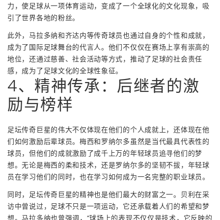
力，使足球从一项体育运动，变成了一个全球化的文化现象，吸
引了世界各地的粉丝。
此外，马拉多纳和齐达内等传奇球员也通过自身的个性和成就，
成为了国际足球舞台的代言人。他们不仅仅在赛场上享有崇高的
地位，还通过慈善、社会活动等方式，推动了足球的社会责任
感，成为了足球文化的全球性象征。
4、精神传承：后继者的激
励与榜样
足坛传奇巨星的伟大不仅体现在他们的个人成就上，还体现在他
们如何激励后辈球员。梅西和罗纳尔多虽然是当代最具代表性的
球员，但他们的成就激励了成千上万的年轻球员追寻他们的梦
想。无论是梅西的柔和技术，还是罗纳尔多的坚韧不拔，年轻球
员在学习他们的同时，也在学习如何成为一名完整的职业球员。
同时，足坛传奇巨星的精神也是他们最大的财富之一。贝利在采
访中曾说过，足球不只是一项运动，它还承载着人们的希望和梦
想。马拉多纳也曾强调，“球场上的表现不仅仅是技术，它反映的