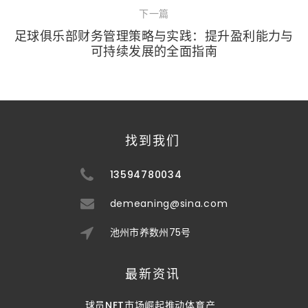
下一篇
足球俱乐部财务管理策略与实践：提升盈利能力与
可持续发展的全面指南
找到我们
13594780034
demeaning@sina.com
池州市养数州75号
最新资讯
球员NFT市场崛起推动体育产