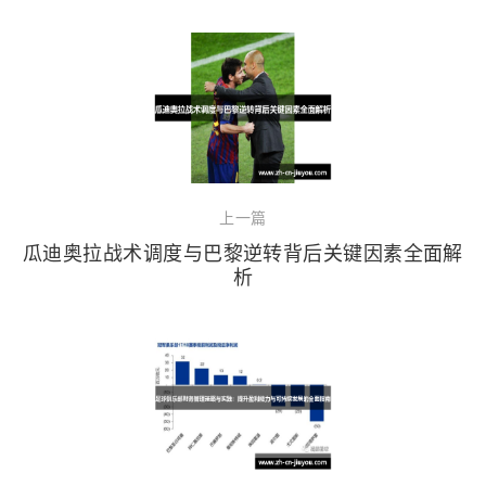
上一篇
瓜迪奥拉战术调度与巴黎逆转背后关键因素全面解
析