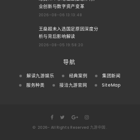
业创新与数字资产变革
2026-08-06 13:13:48
王燊超未入选国足原因深度分
析与背后影响解读
2026-08-05 19:58:20
导航
解读九游娱乐
经典案例
集团新闻
服务种类
接洽九游官网
SiteMap
©
2026
- All Rights Reserved
九游中国
.