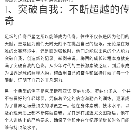
1、突破自我：不断超越的传
奇
足坛的传奇巨星之所以能够成为传奇，往往不仅仅是因为他们的
天赋，更是因为他们无时无刻不在挑战自己的极限。无论是在艰
难的比赛环境中，还是面对强敌时，他们总能以出色的个人能力
突破自我，创造新的记录。举例来说，梅西的成长过程本身就充
满了突破自我的色彩。从少年时代的生长激素缺乏症，到后来成
为世界足球的巅峰人物，梅西用自己的奋斗和坚持打破了每一个
限制，证明了自己的非凡潜力。
另一个典型的例子是克里斯蒂亚诺·罗纳尔多。罗纳尔多从一个并
不被看好的年轻球员，凭借着坚定的信念和勤奋的训练，逐渐成
为了世界足坛最顶尖的球员之一。他在身体素质、技术水平、以
及心理素质上都不断突破自我，尤其是在加盟尤文图斯后，他在
个人训练上的严格要求，确保了他即使在年纪逐渐增长时依旧能
够保持顶级水平。