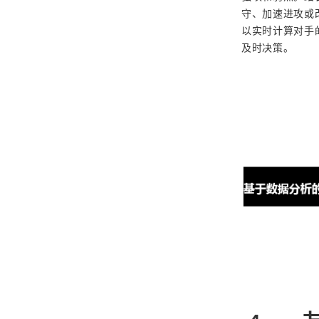
守、加速进攻或
以实时计算对手
及时决策。