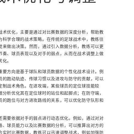
战术优化，主要是通过对比赛数据的深度分析，帮助教
为科学合理的战术策略。在传统的足球战术中，教练往
觉来做出决策。然而，通过引入数据分析，教练可以更
节奏、球员表现以及对手的弱点，从而在战术调整上做
优化。
重要方向是基于球队和球员数据的个性化战术设计。例
员的跑动轨迹、传球习惯以及进攻与防守的贡献，可以
定制战术角色。在进攻端，某些球员的定位球技能较
据分析优化其在定位球时的站位和起脚点；在防守端，
员的跑位与对方进攻路线的关系，可以优化防守队形和
还需要依据对手的弱点进行动态优化。例如，通过对对
格、球员能力以及比赛数据的分析，可以推算出对方的
合实时比赛数据，教练可以迅速调整战术，例如加强防