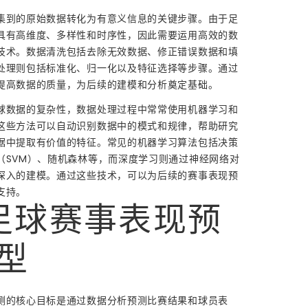
集到的原始数据转化为有意义信息的关键步骤。由于足
具有高维度、多样性和时序性，因此需要运用高效的数
技术。数据清洗包括去除无效数据、修正错误数据和填
处理则包括标准化、归一化以及特征选择等步骤。通过
提高数据的质量，为后续的建模和分析奠定基础。
球数据的复杂性，数据处理过程中常常使用机器学习和
这些方法可以自动识别数据中的模式和规律，帮助研究
据中提取有价值的特征。常见的机器学习算法包括决策
（SVM）、随机森林等，而深度学习则通过神经网络对
深入的建模。通过这些技术，可以为后续的赛事表现预
支持。
足球赛事表现预
型
测的核心目标是通过数据分析预测比赛结果和球员表