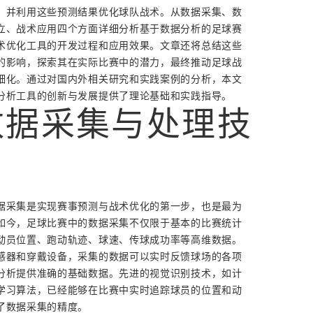
，并利用这些预测结果优化球队战术。从数据采集、数
立、战术应用四个方面详细分析基于数据分析的足球赛
术优化工具的开发过程和应用效果。文章还将总结这些
的影响，探索其在实际比赛中的潜力，最终推动足球战
细化。通过对国内外相关研究和实践案例的分析，本文
分析工具的创新与发展提供了理论基础和实践指导。
数据采集与处理技
据采集是实现赛事预测与战术优化的第一步，也是最为
如今，足球比赛中的数据采集不仅限于基本的比赛统计
动员位置、跑动轨迹、球速、传球成功率等高维数据。
感器和穿戴设备，采集的数据可以实时反馈球场的各项
分析提供准确的基础数据。先进的视觉识别技术，如计
学习算法，已经能够在比赛中实时追踪球员的位置和动
了数据采集的精度。