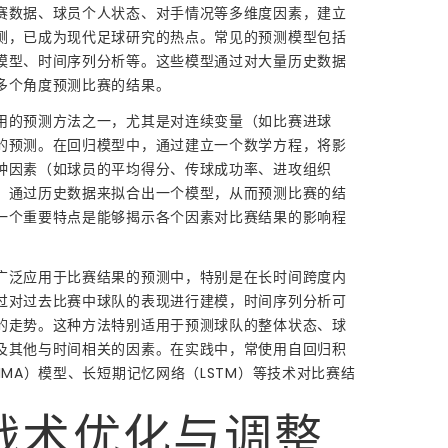
赛数据、球员个人状态、对手情况等多维度因素，建立
测，已成为现代足球研究的热点。常见的预测模型包括
模型、时间序列分析等。这些模型通过对大量历史数据
多个角度预测比赛的结果。
用的预测方法之一，尤其是对连续变量（如比赛进球
的预测。在回归模型中，通过建立一个数学方程，将影
种因素（如球员的平均得分、传球成功率、进攻组织
，通过历史数据来拟合出一个模型，从而预测比赛的结
一个重要特点是能够揭示各个因素对比赛结果的影响程
广泛应用于比赛结果的预测中，特别是在长时间跨度内
过对过去比赛中球队的表现进行建模，时间序列分析可
的走势。这种方法特别适用于预测球队的整体状态、球
及其他与时间相关的因素。在实践中，常使用自回归积
IMA）模型、长短期记忆网络（LSTM）等技术对比赛结
战术优化与调整