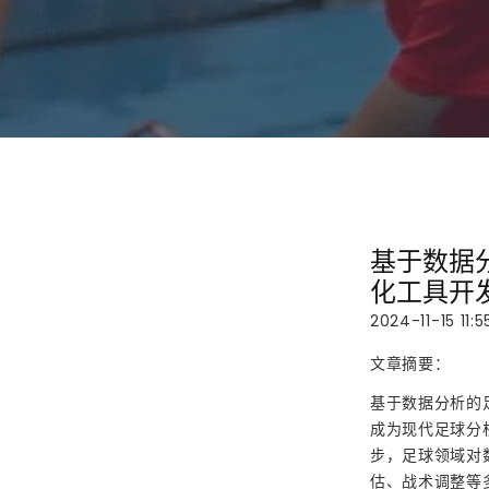
基于数据
化工具开
2024-11-15 11:5
文章摘要：
基于数据分析的
成为现代足球分
步，足球领域对
估、战术调整等