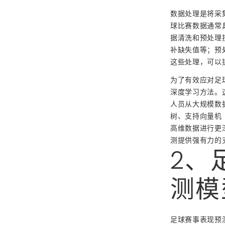
数据处理是将采
球比赛数据通常
据清洗和预处理
补缺失值等；预
这些处理，可以
为了有效应对足
深度学习方法。
人员从大规模数
树、支持向量机
高维数据进行更
测提供强有力的
2、
测模
足球赛事表现预