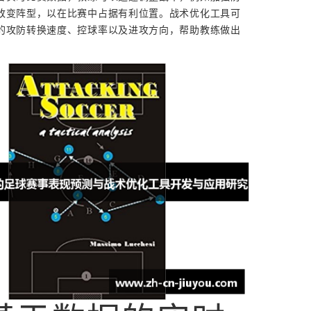
改变阵型，以在比赛中占据有利位置。战术优化工具可
的攻防转换速度、控球率以及进攻方向，帮助教练做出