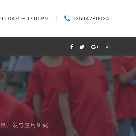
9:00
AM
— 17:00
PM
13594780034
工具开发与应用研究