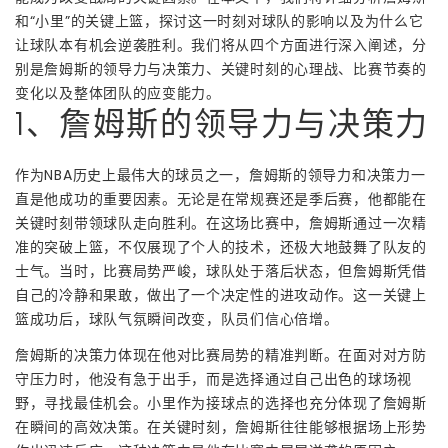
和“小里”的关键上篮，探讨这一时刻对球队的影响以及为什么它
让球队本有机会逆袭胜利。我们将从四个方面进行深入阐述，分
别是詹姆斯的领导力与决策力、关键时刻的心理战、比赛节奏的
变化以及整体团队的应变能力。
1、詹姆斯的领导力与决策力
作为NBA历史上最伟大的球员之一，詹姆斯的领导力和决策力一
直是他成功的重要因素。无论是在常规赛还是季后赛，他都能在
关键时刻带领球队走向胜利。在这场比赛中，詹姆斯通过一次精
准的突破上篮，不仅展现了个人的技术，还极大地鼓舞了队友的
士气。当时，比赛局势严峻，球队处于落后状态，但詹姆斯凭借
自己的冷静和果敢，做出了一个决定性的进攻动作。这一关键上
篮成功后，球队气氛瞬间改变，队员们信心倍增。
詹姆斯的决策力体现在他对比赛局势的精准判断。在面对对方防
守压力时，他没有急于出手，而是选择通过自己出色的球场视
野，寻找最佳机会。小里作为接球点的选择也充分体现了詹姆斯
在瞬间的高效决策。在关键时刻，詹姆斯往往能够根据场上形势