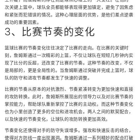
次关键上篮中，球队全员都能够表现得更加镇定，避免了因焦虑
和紧张而犯错误的情况。这种心理层面的优势，是他们差点逆袭
成功的重要因素。
3、比赛节奏的变化
篮球比赛的节奏变化往往决定了比赛的走向。在比赛的关键时
刻，詹姆斯通过一次精彩的上篮，不仅让球队在短短几秒钟内实
现了比分的反超，还改变了比赛的节奏。这种节奏的改变，不仅
是局部的，更是全局性的。当詹姆斯通过突破并完成上篮时，球
队的防守和进攻节奏都发生了快速的调整。
比赛的节奏从原本的对抗激烈、节奏紧凑转变为更加快速和直接
的攻防转换。此时，詹姆斯所展现出的领导力以及对比赛节奏的
掌控能力，帮助球队重新掌控了比赛的主动权。而这种节奏变化
也为小里创造了更多的空位和进攻机会。两人之间的默契配合，
以及快速的节奏变化，让球队的攻防转换更加高效。
节奏变化还使得对手的防守失误增多。强攻和快速反击的结合，
使得对方防线一度出现漏洞。詹姆斯通过一系列精妙的配合打破