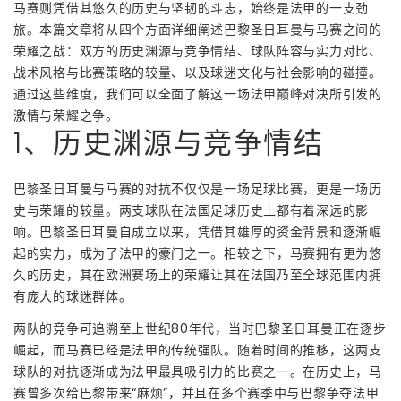
马赛则凭借其悠久的历史与坚韧的斗志，始终是法甲的一支劲
旅。本篇文章将从四个方面详细阐述巴黎圣日耳曼与马赛之间的
荣耀之战：双方的历史渊源与竞争情结、球队阵容与实力对比、
战术风格与比赛策略的较量、以及球迷文化与社会影响的碰撞。
通过这些维度，我们可以全面了解这一场法甲巅峰对决所引发的
激情与荣耀之争。
1、历史渊源与竞争情结
巴黎圣日耳曼与马赛的对抗不仅仅是一场足球比赛，更是一场历
史与荣耀的较量。两支球队在法国足球历史上都有着深远的影
响。巴黎圣日耳曼自成立以来，凭借其雄厚的资金背景和逐渐崛
起的实力，成为了法甲的豪门之一。相较之下，马赛拥有更为悠
久的历史，其在欧洲赛场上的荣耀让其在法国乃至全球范围内拥
有庞大的球迷群体。
两队的竞争可追溯至上世纪80年代，当时巴黎圣日耳曼正在逐步
崛起，而马赛已经是法甲的传统强队。随着时间的推移，这两支
球队的对抗逐渐成为法甲最具吸引力的比赛之一。在历史上，马
赛曾多次给巴黎带来“麻烦”，并且在多个赛季中与巴黎争夺法甲