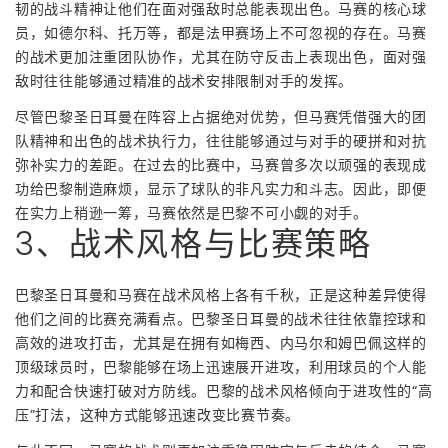
韧的战斗精神让他们在面对强敌时总能表现出色。马赛的核心球
员，如德尔科、托万等，都是法甲赛场上不可忽视的存在。马赛
的战术更加注重团队协作，尤其在防守反击上表现出色，面对强
敌时往往能够通过精准的战术安排限制对手的发挥。
尽管巴黎圣日耳曼在阵容上占据绝对优势，但马赛凭借强大的团
队精神和出色的战术执行力，往往能够通过与对手的硬拼和对抗
弥补实力的差距。在过去的比赛中，马赛曾多次以顽强的表现成
功给巴黎制造麻烦，显示了球队的非凡实力和斗志。因此，即便
在实力上稍逊一筹，马赛依然是巴黎不可小觑的对手。
3、战术风格与比赛策略
巴黎圣日耳曼和马赛在战术风格上各有千秋，正是这种差异使得
他们之间的比赛充满看点。巴黎圣日耳曼的战术往往依靠控球和
高效的进攻打击，尤其是在拥有如梅西、内马尔和姆巴佩这样的
顶级球员时，巴黎能够在场上迅速展开进攻，利用球员的个人能
力和配合快速打破对方防线。巴黎的战术风格倾向于进攻性的“高
压”打法，这种方式能够迅速改变比赛节奏。