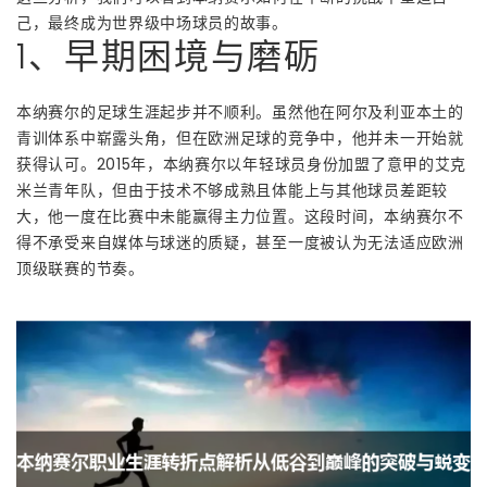
己，最终成为世界级中场球员的故事。
1、早期困境与磨砺
本纳赛尔的足球生涯起步并不顺利。虽然他在阿尔及利亚本土的
青训体系中崭露头角，但在欧洲足球的竞争中，他并未一开始就
获得认可。2015年，本纳赛尔以年轻球员身份加盟了意甲的艾克
米兰青年队，但由于技术不够成熟且体能上与其他球员差距较
大，他一度在比赛中未能赢得主力位置。这段时间，本纳赛尔不
得不承受来自媒体与球迷的质疑，甚至一度被认为无法适应欧洲
顶级联赛的节奏。