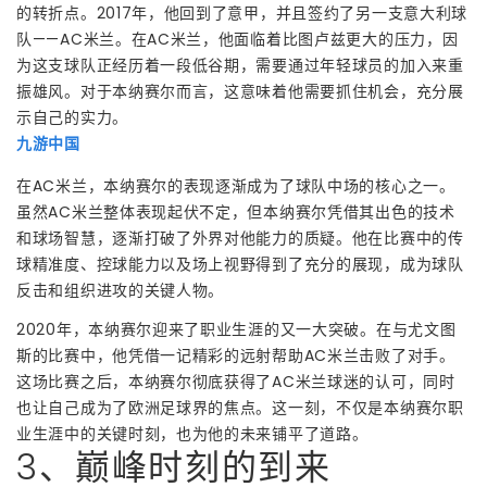
的转折点。2017年，他回到了意甲，并且签约了另一支意大利球
队——AC米兰。在AC米兰，他面临着比图卢兹更大的压力，因
为这支球队正经历着一段低谷期，需要通过年轻球员的加入来重
振雄风。对于本纳赛尔而言，这意味着他需要抓住机会，充分展
示自己的实力。
九游中国
在AC米兰，本纳赛尔的表现逐渐成为了球队中场的核心之一。
虽然AC米兰整体表现起伏不定，但本纳赛尔凭借其出色的技术
和球场智慧，逐渐打破了外界对他能力的质疑。他在比赛中的传
球精准度、控球能力以及场上视野得到了充分的展现，成为球队
反击和组织进攻的关键人物。
2020年，本纳赛尔迎来了职业生涯的又一大突破。在与尤文图
斯的比赛中，他凭借一记精彩的远射帮助AC米兰击败了对手。
这场比赛之后，本纳赛尔彻底获得了AC米兰球迷的认可，同时
也让自己成为了欧洲足球界的焦点。这一刻，不仅是本纳赛尔职
业生涯中的关键时刻，也为他的未来铺平了道路。
3、巅峰时刻的到来